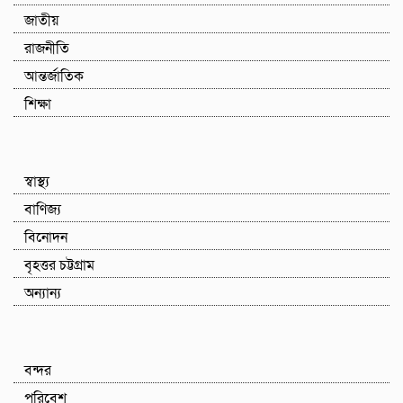
জাতীয়
রাজনীতি
আন্তর্জাতিক
শিক্ষা
স্বাস্থ্য
বাণিজ্য
বিনোদন
বৃহত্তর চট্টগ্রাম
অন্যান্য
বন্দর
পরিবেশ