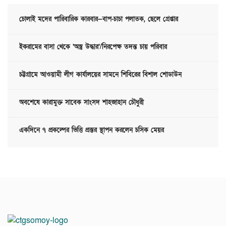
চোলাই মদের পারিবারিক কারবার—বাপ-চাচা পলাতক, ছেলে গ্রেপ্তার
ইকরামের বাসা থেকে ‘অস্ত্র উদ্ধার’/নিরপেক্ষ তদন্ত চায় পরিবার
চট্টগ্রামে আওয়ামী লীগ কার্যালয়ের সামনে শিবিরের বিশাল শোডাউন
অবশেষে কারামুক্ত সাবেক সাংসদ শাহজাহান চৌধুরী
একদিনে ৭ প্রকল্পের ভিত্তি প্রস্তর স্থাপন করলেন চসিক মেয়র