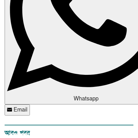
Whatsapp
Email
আরও খবর
কক্সবাজারে বন্যা ও পাহাড়ধসে ভয়াবহ বিপর্যয়: