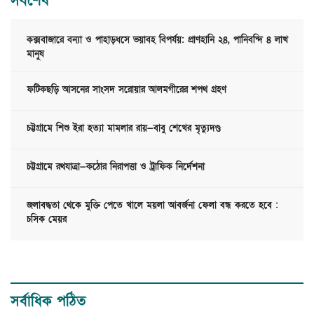
সর্বশেষ
কক্সবাজারে বন্যা ও পাহাড়ধসে ভয়াবহ বিপর্যয়: প্রাণহানি ২৪, পানিবন্দি ৪ লাখ
মানুষ
ফটিকছড়ি আসনের সাংসদ সরোয়ার আলমগীরের শপথ গ্রহণ
চট্টগ্রামে শিশু ইরা হত্যা মামলার রায়—বাবু শেখের মৃত্যুদণ্ড
চট্টগ্রামে রথযাত্রা—কঠোর নিরাপত্তা ও ট্রাফিক নির্দেশনা
জলাবদ্ধতা থেকে মুক্তি পেতে খালে ময়লা আবর্জনা ফেলা বন্ধ করতে হবে :
চসিক মেয়র
সর্বাধিক পঠিত