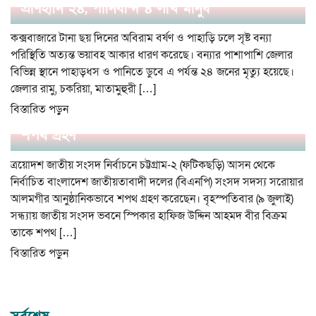
প্রাণহানি ২৪, পানিবন্দি ৪ লাখ মানুষ
কক্সবাজারে টানা ছয় দিনের অবিরাম বর্ষণ ও পাহাড়ি ঢলে সৃষ্ট বন্যা
পরিস্থিতি অত্যন্ত ভয়াবহ আকার ধারণ করেছে। বন্যার পাশাপাশি জেলার
বিভিন্ন স্থানে পাহাড়ধস ও পানিতে ডুবে এ পর্যন্ত ২৪ জনের মৃত্যু হয়েছে।
জেলার রামু, চকরিয়া, মাতামুহুরী […]
বিস্তারিত পড়ুন
ফটিকছড়ি আসনের সাংসদ সরোয়ার আলমগীরের
শপথ গ্রহণ
ত্রয়োদশ জাতীয় সংসদ নির্বাচনে চট্টগ্রাম-২ (ফটিকছড়ি) আসন থেকে
নির্বাচিত বাংলাদেশ জাতীয়তাবাদী দলের (বিএনপি) সংসদ সদস্য সরোয়ার
আলমগীর আনুষ্ঠানিকভাবে শপথ গ্রহণ করেছেন। বৃহস্পতিবার (৯ জুলাই)
সন্ধ্যায় জাতীয় সংসদ ভবনে স্পিকার হাফিজ উদ্দিন আহমদ বীর বিক্রম
তাকে শপথ […]
বিস্তারিত পড়ুন