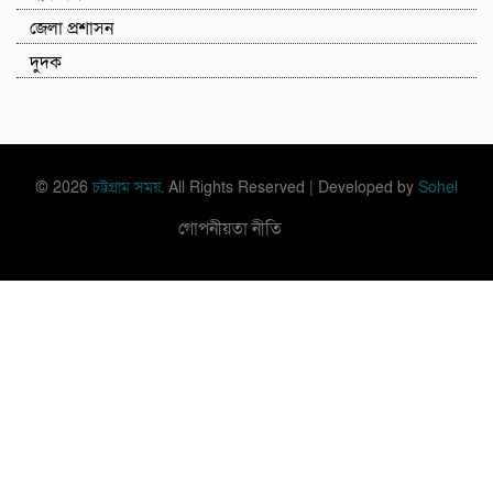
জেলা প্রশাসন
দুদক
© 2026
চট্টগ্রাম সময়
. All Rights Reserved | Developed by
Sohel
গোপনীয়তা নীতি