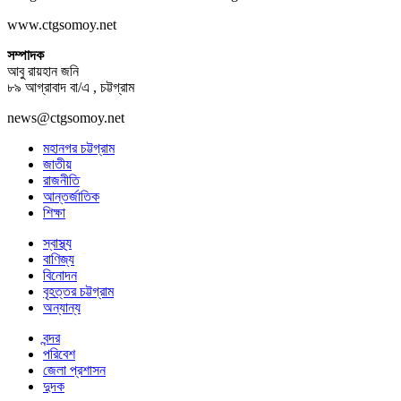
www.ctgsomoy.net
সম্পাদক
আবু রায়হান জনি
৮৯ আগ্রাবাদ বা/এ , চট্টগ্রাম
news@ctgsomoy.net
মহানগর চট্টগ্রাম
জাতীয়
রাজনীতি
আন্তর্জাতিক
শিক্ষা
স্বাস্থ্য
বাণিজ্য
বিনোদন
বৃহত্তর চট্টগ্রাম
অন্যান্য
বন্দর
পরিবেশ
জেলা প্রশাসন
দুদক