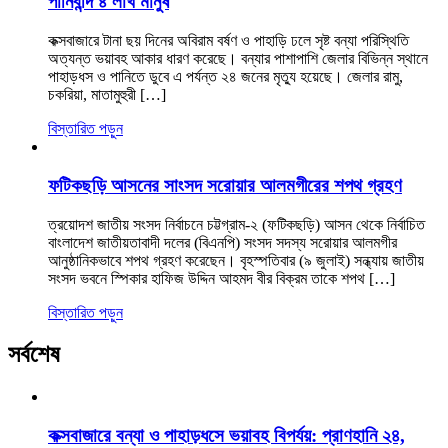
পানিবন্দি ৪ লাখ মানুষ
কক্সবাজারে টানা ছয় দিনের অবিরাম বর্ষণ ও পাহাড়ি ঢলে সৃষ্ট বন্যা পরিস্থিতি
অত্যন্ত ভয়াবহ আকার ধারণ করেছে। বন্যার পাশাপাশি জেলার বিভিন্ন স্থানে
পাহাড়ধস ও পানিতে ডুবে এ পর্যন্ত ২৪ জনের মৃত্যু হয়েছে। জেলার রামু,
চকরিয়া, মাতামুহুরী […]
বিস্তারিত পড়ুন
ফটিকছড়ি আসনের সাংসদ সরোয়ার আলমগীরের শপথ গ্রহণ
ত্রয়োদশ জাতীয় সংসদ নির্বাচনে চট্টগ্রাম-২ (ফটিকছড়ি) আসন থেকে নির্বাচিত
বাংলাদেশ জাতীয়তাবাদী দলের (বিএনপি) সংসদ সদস্য সরোয়ার আলমগীর
আনুষ্ঠানিকভাবে শপথ গ্রহণ করেছেন। বৃহস্পতিবার (৯ জুলাই) সন্ধ্যায় জাতীয়
সংসদ ভবনে স্পিকার হাফিজ উদ্দিন আহমদ বীর বিক্রম তাকে শপথ […]
বিস্তারিত পড়ুন
সর্বশেষ
কক্সবাজারে বন্যা ও পাহাড়ধসে ভয়াবহ বিপর্যয়: প্রাণহানি ২৪,