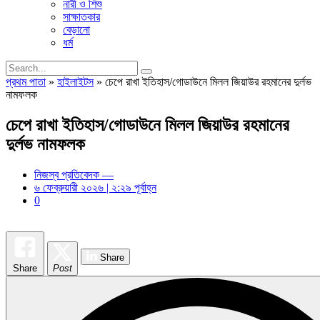
নারী ও শিশু
সাক্ষাতকার
বেড়ানো
ধর্ম
প্রথম পাতা
»
হাইলাইটস
»
চেপে রাখা ইতিহাস/গোডাউনে মিলল জিয়াউর রহমানের দুর্লভ
নামফলক
চেপে রাখা ইতিহাস/গোডাউনে মিলল জিয়াউর রহমানের
দুর্লভ নামফলক
নিজস্ব প্রতিবেদক —
৬ ফেব্রুয়ারী ২০২৬ | ২:২৯ পূর্বাহ্ন
0
Share
Share
Post