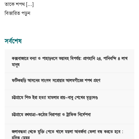
তাকে শপথ […]
বিস্তারিত পড়ুন
সর্বশেষ
কক্সবাজারে বন্যা ও পাহাড়ধসে ভয়াবহ বিপর্যয়: প্রাণহানি ২৪, পানিবন্দি ৪ লাখ
মানুষ
ফটিকছড়ি আসনের সাংসদ সরোয়ার আলমগীরের শপথ গ্রহণ
চট্টগ্রামে শিশু ইরা হত্যা মামলার রায়—বাবু শেখের মৃত্যুদণ্ড
চট্টগ্রামে রথযাত্রা—কঠোর নিরাপত্তা ও ট্রাফিক নির্দেশনা
জলাবদ্ধতা থেকে মুক্তি পেতে খালে ময়লা আবর্জনা ফেলা বন্ধ করতে হবে :
চসিক মেয়র