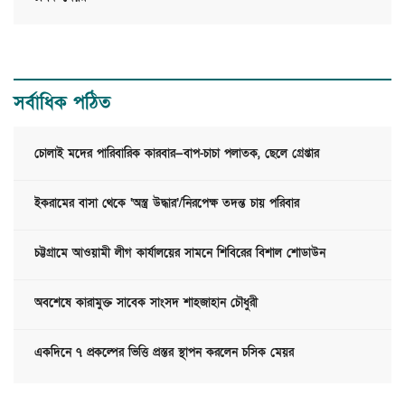
সর্বাধিক পঠিত
চোলাই মদের পারিবারিক কারবার—বাপ-চাচা পলাতক, ছেলে গ্রেপ্তার
ইকরামের বাসা থেকে ‘অস্ত্র উদ্ধার’/নিরপেক্ষ তদন্ত চায় পরিবার
চট্টগ্রামে আওয়ামী লীগ কার্যালয়ের সামনে শিবিরের বিশাল শোডাউন
অবশেষে কারামুক্ত সাবেক সাংসদ শাহজাহান চৌধুরী
একদিনে ৭ প্রকল্পের ভিত্তি প্রস্তর স্থাপন করলেন চসিক মেয়র