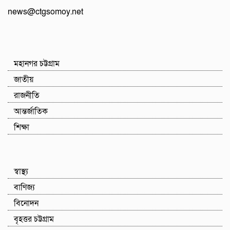
news@ctgsomoy.net
মহানগর চট্টগ্রাম
জাতীয়
রাজনীতি
আন্তর্জাতিক
শিক্ষা
স্বাস্থ্য
বাণিজ্য
বিনোদন
বৃহত্তর চট্টগ্রাম