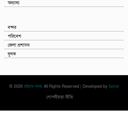
অন্যান্য
বন্দর
পরিবেশ
জেলা প্রশাসন
দুদক
© 2026
চট্টগ্রাম সময়
. All Rights Reserved | Developed by
Sohel
গোপনীয়তা নীতি