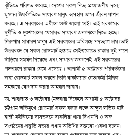
ঝুঁড়িতে পরিণত করেছে। দেশের সকল নিত্য প্রয়োজনীয় দ্রব্যে
মূল্যের ঊর্ধ্বগতিতে সাধারণ মানুষ অসহায় ভাবে জীবন যাপন
করছে। এ সরকারের অধীনে কেউ ভালো নেই। এই সরকারের
দুর্নীতি ও দুঃশাসনের খেসারত সাধারণ জনগণকে দিতে হচ্ছে।
নিরুপায় সাধারণ মানুষ এই সরকারের অবিলম্বে পদত্যাগ চায়।তাই
উত্তরবঙ্গে যে সকল রোডমার্চ হয়েছে সেইগুলোতে রাস্তার দুই পাশে
দাঁড়িয়ে সমর্থন দিয়েছে এবং সাধারণ জনগণেই এই সরকারের
পদত্যাগে রাস্তায় নেমে এসেছে । আগামী ৫ অক্টোবর পরিবর্তনের
জন্য রোডমার্চ সফল করতে তিনি বাকলিয়ার নেতাকর্মী মিছিল
সহকারে যোগদান করার আহ্বান জানান।
ডা. শাহাদাত ৩ অক্টোবর (মঙ্গবার) বিকেলে আগামী ৫ অক্টোবর
চট্টগ্রাম অভিমুখে রোডমার্চ সফল করার লক্ষে আব্দুল লতিফ হাট
হাজী মইদ্দিনের বাসভবনে বাকলিয়া থানা বিএনপি ও অঙ্গ
সংগঠনের প্রস্তুতি সভায় প্রধান অতিথির বক্তব্যে একথা বলেন।