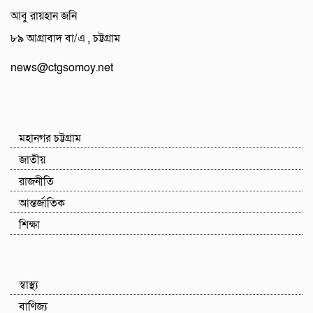
আবু রায়হান জনি
৮৯ আগ্রাবাদ বা/এ , চট্টগ্রাম
news@ctgsomoy.net
মহানগর চট্টগ্রাম
জাতীয়
রাজনীতি
আন্তর্জাতিক
শিক্ষা
স্বাস্থ্য
বাণিজ্য