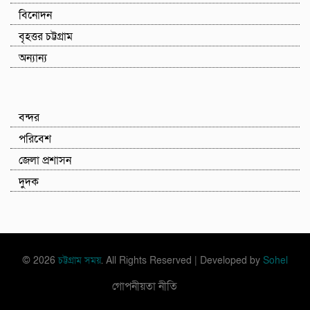
বিনোদন
বৃহত্তর চট্টগ্রাম
অন্যান্য
বন্দর
পরিবেশ
জেলা প্রশাসন
দুদক
© 2026
চট্টগ্রাম সময়
. All Rights Reserved | Developed by
Sohel
গোপনীয়তা নীতি