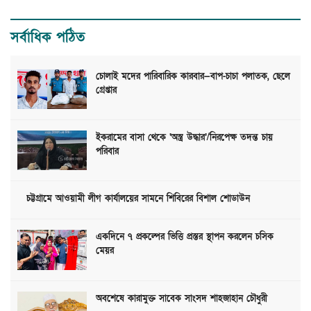
সর্বাধিক পঠিত
চোলাই মদের পারিবারিক কারবার—বাপ-চাচা পলাতক, ছেলে
গ্রেপ্তার
ইকরামের বাসা থেকে ‘অস্ত্র উদ্ধার’/নিরপেক্ষ তদন্ত চায়
পরিবার
চট্টগ্রামে আওয়ামী লীগ কার্যালয়ের সামনে শিবিরের বিশাল শোডাউন
একদিনে ৭ প্রকল্পের ভিত্তি প্রস্তর স্থাপন করলেন চসিক
মেয়র
অবশেষে কারামুক্ত সাবেক সাংসদ শাহজাহান চৌধুরী