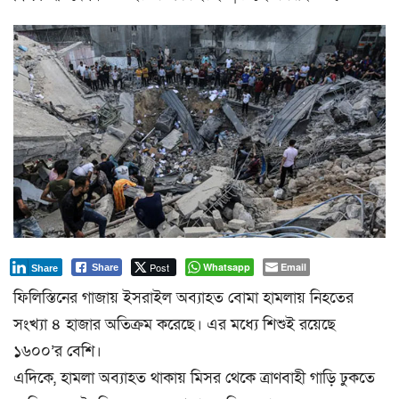
a
t
i
o
n
Post
Whatsapp
Email
Share
Share
ফিলিস্তিনের গাজায় ইসরাইল অব্যাহত বোমা হামলায় নিহতের
সংখ্যা ৪ হাজার অতিক্রম করেছে। এর মধ্যে শিশুই রয়েছে
১৬০০’র বেশি।
এদিকে, হামলা অব্যাহত থাকায় মিসর থেকে ত্রাণবাহী গাড়ি ঢুকতে