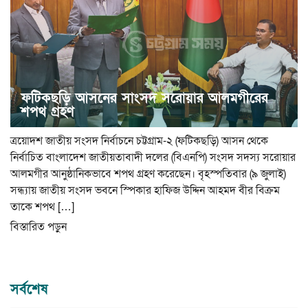
ফটিকছড়ি আসনের সাংসদ সরোয়ার আলমগীরের
শপথ গ্রহণ
ত্রয়োদশ জাতীয় সংসদ নির্বাচনে চট্টগ্রাম-২ (ফটিকছড়ি) আসন থেকে
নির্বাচিত বাংলাদেশ জাতীয়তাবাদী দলের (বিএনপি) সংসদ সদস্য সরোয়ার
আলমগীর আনুষ্ঠানিকভাবে শপথ গ্রহণ করেছেন। বৃহস্পতিবার (৯ জুলাই)
সন্ধ্যায় জাতীয় সংসদ ভবনে স্পিকার হাফিজ উদ্দিন আহমদ বীর বিক্রম
তাকে শপথ […]
বিস্তারিত পড়ুন
সর্বশেষ