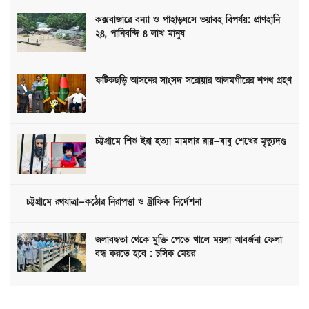
কক্সবাজারে বন্যা ও পাহাড়ধসে ভয়াবহ বিপর্যয়: প্রাণহানি
২৪, পানিবন্দি ৪ লাখ মানুষ
ফটিকছড়ি আসনের সাংসদ সরোয়ার আলমগীরের শপথ গ্রহণ
চট্টগ্রামে শিশু ইরা হত্যা মামলার রায়—বাবু শেখের মৃত্যুদণ্ড
চট্টগ্রামে রথযাত্রা—কঠোর নিরাপত্তা ও ট্রাফিক নির্দেশনা
জলাবদ্ধতা থেকে মুক্তি পেতে খালে ময়লা আবর্জনা ফেলা
বন্ধ করতে হবে : চসিক মেয়র