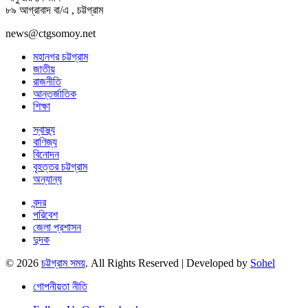
৮৯ আগ্রাবাদ বা/এ , চট্টগ্রাম
news@ctgsomoy.net
মহানগর চট্টগ্রাম
জাতীয়
রাজনীতি
আন্তর্জাতিক
শিক্ষা
স্বাস্থ্য
বাণিজ্য
বিনোদন
বৃহত্তর চট্টগ্রাম
অন্যান্য
বন্দর
পরিবেশ
জেলা প্রশাসন
দুদক
© 2026
চট্টগ্রাম সময়
. All Rights Reserved | Developed by
Sohel
গোপনীয়তা নীতি