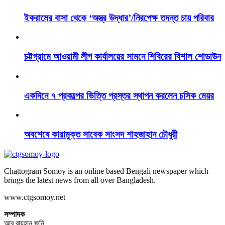
ইকরামের বাসা থেকে ‘অস্ত্র উদ্ধার’/নিরপেক্ষ তদন্ত চায় পরিবার
চট্টগ্রামে আওয়ামী লীগ কার্যালয়ের সামনে শিবিরের বিশাল শোডাউন
একদিনে ৭ প্রকল্পের ভিত্তি প্রস্তর স্থাপন করলেন চসিক মেয়র
অবশেষে কারামুক্ত সাবেক সাংসদ শাহজাহান চৌধুরী
Chattogram Somoy is an online based Bengali newspaper which
brings the latest news from all over Bangladesh.
www.ctgsomoy.net
সম্পাদক
আবু রায়হান জনি