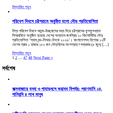
বিস্তারিত পড়ুন
পরিবেশ দিবসে চট্টগ্রামে অনুষ্ঠিত হলো দৌড় প্রতিযোগিতা
বিশ্ব পরিবেশ দিবসে আনন্দ-উচ্ছ্বাসের মধ্য দিয়ে চট্টগ্রামের ফুসফুসখ্যাত
সিআরবিতে অনুষ্ঠিত হয়েছে দেশের অন্যতম জনপ্রিয় ১০ কিলোমিটার দৌড়
প্রতিযোগিতা ‘স্যাম বন্ড-সিআর টেনকে ২০২৬’। বাংলাদেশসহ বিশ্বের ১২টি
দেশের প্রায় ১ হাজার ১৮২ জন দৌড়বিদের অংশগ্রহণে শুক্রবার (৫ জুন) […]
বিস্তারিত পড়ুন
1
2
…
47
48
Next Page »
সর্বশেষ
কক্সবাজারে বন্যা ও পাহাড়ধসে ভয়াবহ বিপর্যয়: প্রাণহানি ২৪,
পানিবন্দি ৪ লাখ মানুষ