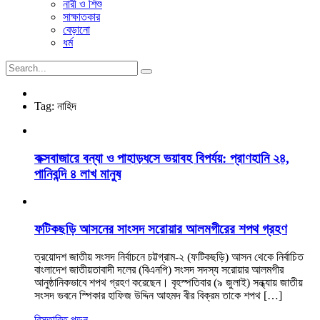
নারী ও শিশু
সাক্ষাতকার
বেড়ানো
ধর্ম
Tag:
নাহিদ
কক্সবাজারে বন্যা ও পাহাড়ধসে ভয়াবহ বিপর্যয়: প্রাণহানি ২৪,
পানিবন্দি ৪ লাখ মানুষ
ফটিকছড়ি আসনের সাংসদ সরোয়ার আলমগীরের শপথ গ্রহণ
ত্রয়োদশ জাতীয় সংসদ নির্বাচনে চট্টগ্রাম-২ (ফটিকছড়ি) আসন থেকে নির্বাচিত
বাংলাদেশ জাতীয়তাবাদী দলের (বিএনপি) সংসদ সদস্য সরোয়ার আলমগীর
আনুষ্ঠানিকভাবে শপথ গ্রহণ করেছেন। বৃহস্পতিবার (৯ জুলাই) সন্ধ্যায় জাতীয়
সংসদ ভবনে স্পিকার হাফিজ উদ্দিন আহমদ বীর বিক্রম তাকে শপথ […]
বিস্তারিত পড়ুন