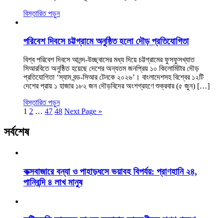
বিস্তারিত পড়ুন
পরিবেশ দিবসে চট্টগ্রামে অনুষ্ঠিত হলো দৌড় প্রতিযোগিতা
বিশ্ব পরিবেশ দিবসে আনন্দ-উচ্ছ্বাসের মধ্য দিয়ে চট্টগ্রামের ফুসফুসখ্যাত
সিআরবিতে অনুষ্ঠিত হয়েছে দেশের অন্যতম জনপ্রিয় ১০ কিলোমিটার দৌড়
প্রতিযোগিতা ‘স্যাম বন্ড-সিআর টেনকে ২০২৬’। বাংলাদেশসহ বিশ্বের ১২টি
দেশের প্রায় ১ হাজার ১৮২ জন দৌড়বিদের অংশগ্রহণে শুক্রবার (৫ জুন) […]
বিস্তারিত পড়ুন
1
2
…
47
48
Next Page »
সর্বশেষ
কক্সবাজারে বন্যা ও পাহাড়ধসে ভয়াবহ বিপর্যয়: প্রাণহানি ২৪,
পানিবন্দি ৪ লাখ মানুষ