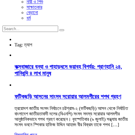
নারী ও শিশু
সাক্ষাতকার
বেড়ানো
ধর্ম
Tag:
ত্যাগ
কক্সবাজারে বন্যা ও পাহাড়ধসে ভয়াবহ বিপর্যয়: প্রাণহানি ২৪,
পানিবন্দি ৪ লাখ মানুষ
ফটিকছড়ি আসনের সাংসদ সরোয়ার আলমগীরের শপথ গ্রহণ
ত্রয়োদশ জাতীয় সংসদ নির্বাচনে চট্টগ্রাম-২ (ফটিকছড়ি) আসন থেকে নির্বাচিত
বাংলাদেশ জাতীয়তাবাদী দলের (বিএনপি) সংসদ সদস্য সরোয়ার আলমগীর
আনুষ্ঠানিকভাবে শপথ গ্রহণ করেছেন। বৃহস্পতিবার (৯ জুলাই) সন্ধ্যায় জাতীয়
সংসদ ভবনে স্পিকার হাফিজ উদ্দিন আহমদ বীর বিক্রম তাকে শপথ […]
বিস্তারিত পড়ুন