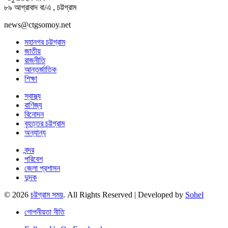
৮৯ আগ্রাবাদ বা/এ , চট্টগ্রাম
news@ctgsomoy.net
মহানগর চট্টগ্রাম
জাতীয়
রাজনীতি
আন্তর্জাতিক
শিক্ষা
স্বাস্থ্য
বাণিজ্য
বিনোদন
বৃহত্তর চট্টগ্রাম
অন্যান্য
বন্দর
পরিবেশ
জেলা প্রশাসন
দুদক
© 2026
চট্টগ্রাম সময়
. All Rights Reserved | Developed by
Sohel
গোপনীয়তা নীতি