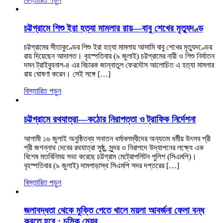
চট্টগ্রামে শিশু ইরা হত্যা মামলার রায়—বাবু শেখের মৃত্যুদণ্ড
চট্টগ্রামের সীতাকুণ্ডের শিশু ইরা হত্যা মামলায় আসামি বাবু শেখের মৃত্যুদণ্ডের
রায় দিয়েছেন আদালত। বৃহস্পতিবার (৯ জুলাই) চট্টগ্রামের নারী ও শিশু নির্যাতন
দমন ট্রাইব্যুনাল-৪ এর বিচারক জান্নাতুল ফেরদৌস আলোচিত এ হত্যা মামলার
রায় ঘোষণা করেন। সেই সঙ্গে […]
বিস্তারিত পড়ুন
চট্টগ্রামে রথযাত্রা—কঠোর নিরাপত্তা ও ট্রাফিক নির্দেশনা
আগামী ১৬ জুলাই অনুষ্ঠিতব্য সনাতন ধর্মাবলম্বীদের অন্যতম ধর্মীয় উৎসব শ্রী
শ্রী জগন্নাথ দেবের রথযাত্রা সুষ্ঠু, সুন্দর ও নিরাপদে উদ্‌যাপনের লক্ষ্যে এক
বিশেষ মতবিনিময় সভা করেছে চট্টগ্রাম মেট্রোপলিটন পুলিশ (সিএমপি)।
বৃহস্পতিবার (৯ জুলাই) দামপাড়াস্থ সিএমপি সদর দপ্তরের […]
বিস্তারিত পড়ুন
জলাবদ্ধতা থেকে মুক্তি পেতে খালে ময়লা আবর্জনা ফেলা বন্ধ
করতে হবে : চসিক মেয়র