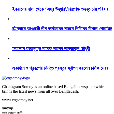
ইকরামের বাসা থেকে ‘অস্ত্র উদ্ধার’/নিরপেক্ষ তদন্ত চায় পরিবার
চট্টগ্রামে আওয়ামী লীগ কার্যালয়ের সামনে শিবিরের বিশাল শোডাউন
অবশেষে কারামুক্ত সাবেক সাংসদ শাহজাহান চৌধুরী
একদিনে ৭ প্রকল্পের ভিত্তি প্রস্তর স্থাপন করলেন চসিক মেয়র
Chattogram Somoy is an online based Bengali newspaper which
brings the latest news from all over Bangladesh.
www.ctgsomoy.net
সম্পাদক
আবু রায়হান জনি