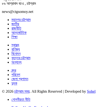
৮৯ আগ্রাবাদ বা/এ , চট্টগ্রাম
news@ctgsomoy.net
মহানগর চট্টগ্রাম
জাতীয়
রাজনীতি
আন্তর্জাতিক
শিক্ষা
স্বাস্থ্য
বাণিজ্য
বিনোদন
বৃহত্তর চট্টগ্রাম
অন্যান্য
বন্দর
পরিবেশ
জেলা প্রশাসন
দুদক
© 2026
চট্টগ্রাম সময়
. All Rights Reserved | Developed by
Sohel
গোপনীয়তা নীতি