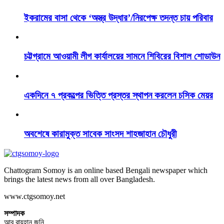
ইকরামের বাসা থেকে ‘অস্ত্র উদ্ধার’/নিরপেক্ষ তদন্ত চায় পরিবার
চট্টগ্রামে আওয়ামী লীগ কার্যালয়ের সামনে শিবিরের বিশাল শোডাউন
একদিনে ৭ প্রকল্পের ভিত্তি প্রস্তর স্থাপন করলেন চসিক মেয়র
অবশেষে কারামুক্ত সাবেক সাংসদ শাহজাহান চৌধুরী
Chattogram Somoy is an online based Bengali newspaper which
brings the latest news from all over Bangladesh.
www.ctgsomoy.net
সম্পাদক
আবু রায়হান জনি