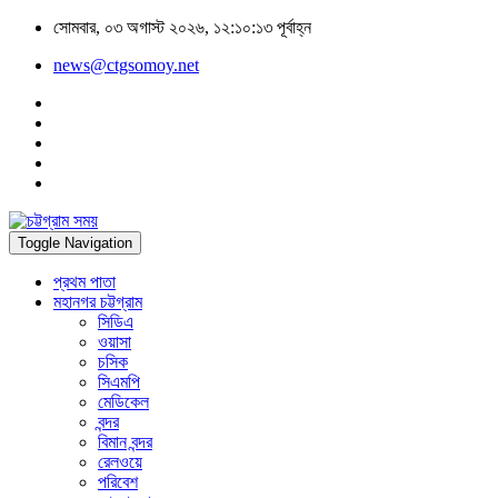
সোমবার, ০৩ অগাস্ট ২০২৬, ১২:১০:১৩ পূর্বাহ্ন
news@ctgsomoy.net
Toggle Navigation
প্রথম পাতা
মহানগর চট্টগ্রাম
সিডিএ
ওয়াসা
চসিক
সিএমপি
মেডিকেল
বন্দর
বিমান বন্দর
রেলওয়ে
পরিবেশ