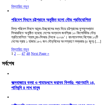
বিস্তারিত পড়ুন
পরিবেশ দিবসে চট্টগ্রামে অনুষ্ঠিত হলো দৌড় প্রতিযোগিতা
বিশ্ব পরিবেশ দিবসে আনন্দ-উচ্ছ্বাসের মধ্য দিয়ে চট্টগ্রামের ফুসফুসখ্যাত
সিআরবিতে অনুষ্ঠিত হয়েছে দেশের অন্যতম জনপ্রিয় ১০ কিলোমিটার দৌড়
প্রতিযোগিতা ‘স্যাম বন্ড-সিআর টেনকে ২০২৬’। বাংলাদেশসহ বিশ্বের ১২টি
দেশের প্রায় ১ হাজার ১৮২ জন দৌড়বিদের অংশগ্রহণে শুক্রবার (৫ জুন) […]
বিস্তারিত পড়ুন
1
2
…
47
48
Next Page »
সর্বশেষ
কক্সবাজারে বন্যা ও পাহাড়ধসে ভয়াবহ বিপর্যয়: প্রাণহানি ২৪,
পানিবন্দি ৪ লাখ মানুষ