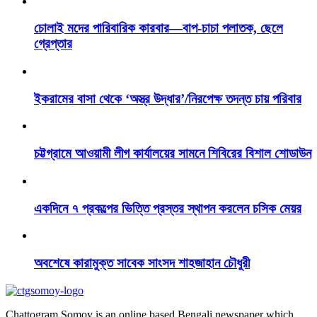
চোলাই মদের পারিবারিক কারবার—বাপ-চাচা পলাতক, ছেলে
গ্রেপ্তার
ইকরামের বাসা থেকে ‘অস্ত্র উদ্ধার’/নিরপেক্ষ তদন্ত চায় পরিবার
চট্টগ্রামে আওয়ামী লীগ কার্যালয়ের সামনে শিবিরের বিশাল শোডাউন
একদিনে ৭ প্রকল্পের ভিত্তি প্রস্তর স্থাপন করলেন চসিক মেয়র
অবশেষে কারামুক্ত সাবেক সাংসদ শাহজাহান চৌধুরী
Chattogram Somoy is an online based Bengali newspaper which