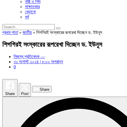
নারী ও শিশু
সাক্ষাতকার
বেড়ানো
ধর্ম
প্রথম পাতা
»
জাতীয়
»
শিগগিরই সংস্কারের রূপরেখা দিচ্ছেন ড. ইউনূস
শিগগিরই সংস্কারের রূপরেখা দিচ্ছেন ড. ইউনূস
নিজস্ব প্রতিবেদক —
৩১ অগাস্ট ২০২৪ | ৮:০০ অপরাহ্ন
0
Share
Share
Post