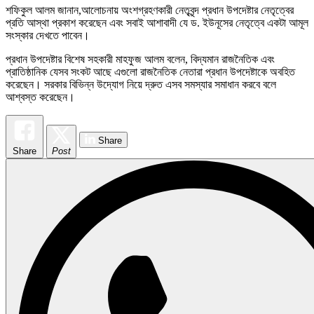
শফিকুল আলম জানান,আলোচনায় অংশগ্রহণকারী নেতৃবৃন্দ প্রধান উপদেষ্টার নেতৃত্বের
প্রতি আস্থা প্রকাশ করেছেন এবং সবাই আশাবাদী যে ড. ইউনূসের নেতৃত্বে একটা আমূল
সংস্কার দেখতে পাবেন।
প্রধান উপদেষ্টার বিশেষ সহকারী মাহফুজ আলম বলেন, বিদ্যমান রাজনৈতিক এবং
প্রাতিষ্ঠানিক যেসব সংকট আছে এগুলো রাজনৈতিক নেতারা প্রধান উপদেষ্টাকে অবহিত
করেছেন। সরকার বিভিন্ন উদ্যোগ নিয়ে দ্রুত এসব সমস্যার সমাধান করবে বলে
আশ্বস্ত করেছেন।
Share
Share
Post