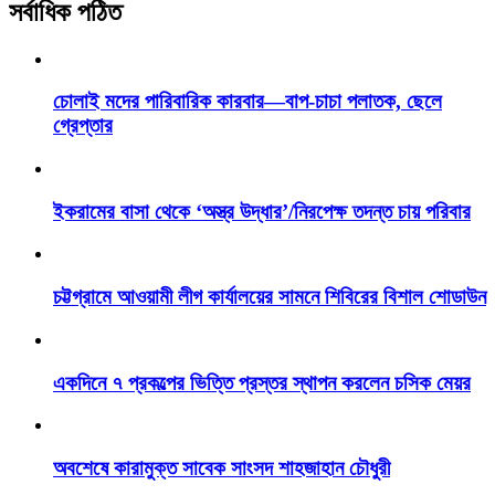
সর্বাধিক পঠিত
চোলাই মদের পারিবারিক কারবার—বাপ-চাচা পলাতক, ছেলে
গ্রেপ্তার
ইকরামের বাসা থেকে ‘অস্ত্র উদ্ধার’/নিরপেক্ষ তদন্ত চায় পরিবার
চট্টগ্রামে আওয়ামী লীগ কার্যালয়ের সামনে শিবিরের বিশাল শোডাউন
একদিনে ৭ প্রকল্পের ভিত্তি প্রস্তর স্থাপন করলেন চসিক মেয়র
অবশেষে কারামুক্ত সাবেক সাংসদ শাহজাহান চৌধুরী