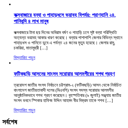
কক্সবাজারে বন্যা ও পাহাড়ধসে ভয়াবহ বিপর্যয়: প্রাণহানি ২৪,
পানিবন্দি ৪ লাখ মানুষ
কক্সবাজারে টানা ছয় দিনের অবিরাম বর্ষণ ও পাহাড়ি ঢলে সৃষ্ট বন্যা পরিস্থিতি
অত্যন্ত ভয়াবহ আকার ধারণ করেছে। বন্যার পাশাপাশি জেলার বিভিন্ন স্থানে
পাহাড়ধস ও পানিতে ডুবে এ পর্যন্ত ২৪ জনের মৃত্যু হয়েছে। জেলার রামু,
চকরিয়া, মাতামুহুরী […]
বিস্তারিত পড়ুন
ফটিকছড়ি আসনের সাংসদ সরোয়ার আলমগীরের শপথ গ্রহণ
ত্রয়োদশ জাতীয় সংসদ নির্বাচনে চট্টগ্রাম-২ (ফটিকছড়ি) আসন থেকে নির্বাচিত
বাংলাদেশ জাতীয়তাবাদী দলের (বিএনপি) সংসদ সদস্য সরোয়ার আলমগীর
আনুষ্ঠানিকভাবে শপথ গ্রহণ করেছেন। বৃহস্পতিবার (৯ জুলাই) সন্ধ্যায় জাতীয়
সংসদ ভবনে স্পিকার হাফিজ উদ্দিন আহমদ বীর বিক্রম তাকে শপথ […]
বিস্তারিত পড়ুন
সর্বশেষ