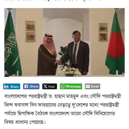
a
t
i
o
n
Post
Whatsapp
Email
Share
Share
বাংলাদেশের পররাষ্ট্রমন্ত্রী ড. হাছান মাহমুদ এবং সৌদি পররাষ্ট্রমন্ত্রী
প্রিন্স ফয়সাল বিন ফারহানের নেতৃত্বে দু’দেশের মধ্যে পররাষ্ট্রমন্ত্রী
পর্যায়ে দ্বিপাক্ষিক বৈঠকে বাংলাদেশে আরো সৌদি বিনিয়োগের
বিষয় প্রাধান্য পেয়েছে।