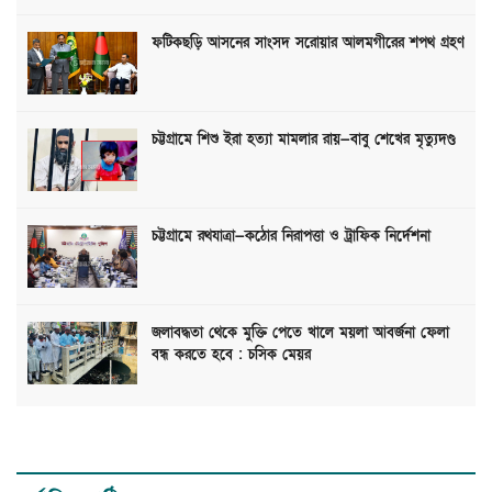
ফটিকছড়ি আসনের সাংসদ সরোয়ার আলমগীরের শপথ গ্রহণ
চট্টগ্রামে শিশু ইরা হত্যা মামলার রায়—বাবু শেখের মৃত্যুদণ্ড
চট্টগ্রামে রথযাত্রা—কঠোর নিরাপত্তা ও ট্রাফিক নির্দেশনা
জলাবদ্ধতা থেকে মুক্তি পেতে খালে ময়লা আবর্জনা ফেলা
বন্ধ করতে হবে : চসিক মেয়র