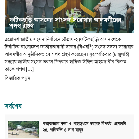
ফটিকছড়ি আসনের সাংসদ সরোয়ার আলমগীরের
শপথ গ্রহণ
ত্রয়োদশ জাতীয় সংসদ নির্বাচনে চট্টগ্রাম-২ (ফটিকছড়ি) আসন থেকে
নির্বাচিত বাংলাদেশ জাতীয়তাবাদী দলের (বিএনপি) সংসদ সদস্য সরোয়ার
আলমগীর আনুষ্ঠানিকভাবে শপথ গ্রহণ করেছেন। বৃহস্পতিবার (৯ জুলাই)
সন্ধ্যায় জাতীয় সংসদ ভবনে স্পিকার হাফিজ উদ্দিন আহমদ বীর বিক্রম
তাকে শপথ […]
বিস্তারিত পড়ুন
সর্বশেষ
কক্সবাজারে বন্যা ও পাহাড়ধসে ভয়াবহ বিপর্যয়: প্রাণহানি
২৪, পানিবন্দি ৪ লাখ মানুষ