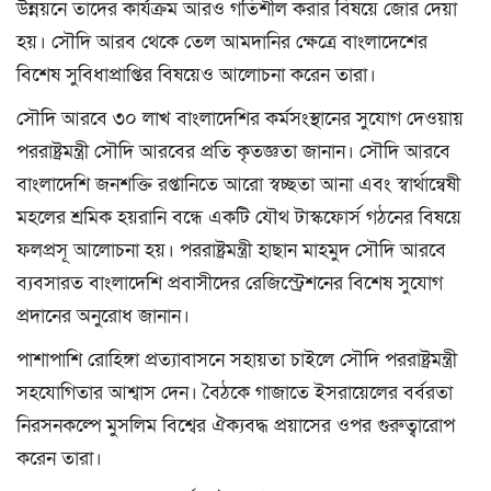
উন্নয়নে তাদের কার্যক্রম আরও গতিশীল করার বিষয়ে জোর দেয়া
হয়। সৌদি আরব থেকে তেল আমদানির ক্ষেত্রে বাংলাদেশের
বিশেষ সুবিধাপ্রাপ্তির বিষয়েও আলোচনা করেন তারা।
সৌদি আরবে ৩০ লাখ বাংলাদেশির কর্মসংস্থানের সুযোগ দেওয়ায়
পররাষ্ট্রমন্ত্রী সৌদি আরবের প্রতি কৃতজ্ঞতা জানান। সৌদি আরবে
বাংলাদেশি জনশক্তি রপ্তানিতে আরো স্বচ্ছতা আনা এবং স্বার্থান্বেষী
মহলের শ্রমিক হয়রানি বন্ধে একটি যৌথ টাস্কফোর্স গঠনের বিষয়ে
ফলপ্রসূ আলোচনা হয়। পররাষ্ট্রমন্ত্রী হাছান মাহমুদ সৌদি আরবে
ব্যবসারত বাংলাদেশি প্রবাসীদের রেজিস্ট্রেশনের বিশেষ সুযোগ
প্রদানের অনুরোধ জানান।
পাশাপাশি রোহিঙ্গা প্রত্যাবাসনে সহায়তা চাইলে সৌদি পররাষ্ট্রমন্ত্রী
সহযোগিতার আশ্বাস দেন। বৈঠকে গাজাতে ইসরায়েলের বর্বরতা
নিরসনকল্পে মুসলিম বিশ্বের ঐক্যবদ্ধ প্রয়াসের ওপর গুরুত্বারোপ
করেন তারা।