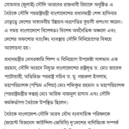
সোমবার (জুলাই) সৌদি আরবের রাজধানী রিয়াদে অনুষ্ঠিত এ
বৈঠকে সৌদি পররাষ্ট্রমন্ত্রী বাংলাদেশের প্রধানমন্ত্রী শেখ হাসিনার
নেতৃত্বে দেশের অভাবনীয় উন্নয়ন-অগ্রগতির ভূয়সী প্রশংসা করেন।
এ সময় বাংলাদেশে বিশেষতঃ বিশেষ অর্থনৈতিক অঞ্চলে এবং
দেশের অফশোর ব্যাংকিং ব্যবস্থায় সৌদি বিনিয়োগের বিষয়ে
আলোচনা হয়।
প্রধানমন্ত্রীর বেসরকারি শিল্প ও বিনিয়োগ উপদেষ্টা সালমান এফ
রহমান, সৌদি আরবে নিযুক্ত বাংলাদেশের রাষ্ট্রদূত ড. মোঃ জাবেদ
পাটোয়ারী, অতিরিক্ত পররাষ্ট্র সচিব ড. মু. নজরুল ইসলাম,
মহাপরিচালক (পশ্চিম এশিয়া) মোঃ শফিকুর রহমান ও মহাপরিচালক
(পররাষ্ট্রমন্ত্রীর দপ্তর) মোঃ আরিফ নাজমুল হাসান এবং সৌদি
কর্মকর্তাগণ বৈঠকে উপস্থিত ছিলেন।
বৈঠকে বাংলাদেশ-সৌদি আরব যৌথ ব্যবসায়িক পরিষদকে
(জয়েন্ট বিজনেস কাউন্সিল-জেবিসি) দু’দেশের বাণিজ্যিক সম্পর্ক