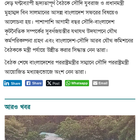
দেড় ঘণ্টাব্যাপী হৃদ্যতাপূর্ণ বৈঠকে সৌদি যুবরাজ ও প্রধানমন্ত্রী
মুহাম্মদ বিন সালমানের আসন্ন বাংলাদেশ সফরের বিষয়েও
আলোচনা হয়। পাশাপাশি আগামী বছর সৌদি-বাংলাদেশ
কূটনৈতিক সম্পর্কের সুবর্ণজয়ন্তীর যথাযথ উদযাপনে যৌথ
কর্মপরিকল্পনা গ্রহণ এবং বাংলাদেশ-সৌদি আরব যৌথ কমিশনের
বৈঠককে মন্ত্রী পর্যায়ে উন্নীত করার সিদ্ধান্ত নেন তারা।
বৈঠক শেষে বাংলাদেশের পররাষ্ট্রমন্ত্রীর সম্মানে সৌদি পররাষ্ট্রমন্ত্রী
আয়োজিত মধ্যাহ্নভোজে অংশ নেন তারা।
Post
Whatsapp
Email
Share
Share
আরও খবর