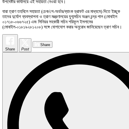
উপদেষ্টার কার্যালয়ে এই সহায়তা নেওয়া হবে।
যারা ত্রাণ তহবিলে সহায়তা (চেক/পে-অর্ডার/ব্যাংক ড্রাফট এর মাধ্যমে) দিতে ইচ্ছুক
তাদের দুর্যোগ ব্যবস্থাপনা ও ত্রাণ মন্ত্রণালয়ের যুগ্মসচিব অঞ্জন চন্দ্র পাল (মোবাইল
০১৭১৮-০৬৬৭২৫) এবং সিনিয়র সহকারী সচিব শরিফুল ইসলামের
(মোবাইল-০১৮১৯২৮১২০৮) সঙ্গে যোগাযোগ করার অনুরোধ জানিয়েছেন ত্রাণ সচিব।
Share
Share
Post