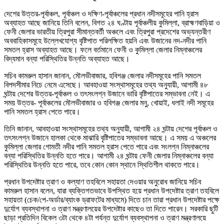
দেশের উত্তর-পূর্বাঞ্চল, পূর্বাঞ্চল ও দক্ষিণ-পূর্বাঞ্চলের প্রধান নদীসমূহের পানি হ্রাস
অব্যাহত আছে জানিয়ে তিনি বলেন, বিগত ২৪ ঘণ্টায় পূর্বাঞ্চলীয় কুমিল্লা, ব্রাহ্মণবাড়িয়া ও
ফেনী জেলার ভারতীয় ত্রিপুরা সীমান্তবর্তী অঞ্চলে এবং ত্রিপুরা প্রদেশের অভ্যন্তরীণ
অববাহিকাসমূহে উল্লেখযোগ্য বৃষ্টিপাত পরিলক্ষিত হয়নি এবং উজানের নদ-নদীর পানি
সমতল হ্রাস অব্যাহত আছে। ফলে বর্তমানে ফেনী ও কুমিল্লা জেলার নিম্নাঞ্চলের
বিদ্যমান বন্যা পরিস্থিতির উন্নতি অব্যাহত আছে।
সচিব কামরুল হাসান জানান, মৌলভীবাজার, হবিগঞ্জ জেলার নদীসমূহের পানি সমতল
বিপদসীমার নিচে নেমে এসেছে। আবহাওয়া সংস্থাসমূহের তথ্য অনুযায়ী, আগামী ৪৮
ঘন্টায় দেশের উত্তর-পূর্বাঞ্চল ও তৎসংলগ্ন উজানে ভারি বৃষ্টিপাতের সম্ভাবনা নেই। এ
সময় উত্তর- পূর্বাঞ্চলের মৌলভীবাজার ও হবিগঞ্জ জেলার মনু, খোয়াই, ধলাই নদী সমূহের
পানি সমতল হ্রাস পেতে পারে।
তিনি জানান, আবহাওয়া সংস্থাসমূহের তথ্য অনুযায়ী, আগামী ২৪ ঘন্টায় দেশের পূর্বাঞ্চল ও
তৎসংলগ্ন উজানে হালকা থেকে মাঝারি বৃষ্টিপাতের সম্ভাবনা আছে। এ সময় এ অঞ্চলের
কুমিল্লা জেলার গোমতী নদীর পানি সমতল হ্রাস পেতে পারে এবং সংলগ্ন নিম্নাঞ্চলের
বন্যা পরিস্থিতির উন্নতি হতে পারে। আগামী ২৪ ঘন্টায় ফেনী জেলার নিম্নাঞ্চলের বন্যা
পরিস্থিতির উন্নতি হতে পারে, তবে কোন কোন স্থানে স্থিতিশীল থাকতে পারে।
প্রধান উপদেষ্টার ত্রাণ ও কল্যাণ তহবিলে সহায়তা দেওয়ার অনুরোধ জানিয়ে সচিব
কামরুল হাসান বলেন, যারা ব্যক্তিগতভাবে উপস্থিত হয়ে প্রধান উপদেষ্টার ত্রাণ তহবিলে
সহায়তা (চেক/পে-অর্ডার/ব্যাংক ড্রাফটের মাধ্যমে) দিতে চান তারা প্রধান উপদেষ্টার পক্ষে
দুর্যোগ ব্যবস্থাপনা ও ত্রাণ মন্ত্রণালয়ের উপদেষ্টার কাছেও তা দিতে পারেন। সরকারি ছুটি
ছাড়া প্রতিদিন বিকেল ৩টা থেকে ৪টা পর্যন্ত দুর্যোগ ব্যবস্থাপনা ও ত্রাণ মন্ত্রণালয়ে