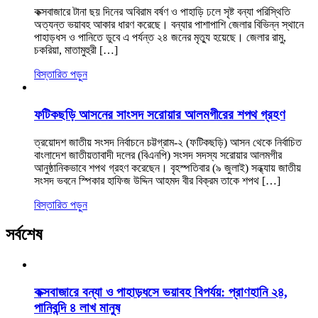
কক্সবাজারে টানা ছয় দিনের অবিরাম বর্ষণ ও পাহাড়ি ঢলে সৃষ্ট বন্যা পরিস্থিতি
অত্যন্ত ভয়াবহ আকার ধারণ করেছে। বন্যার পাশাপাশি জেলার বিভিন্ন স্থানে
পাহাড়ধস ও পানিতে ডুবে এ পর্যন্ত ২৪ জনের মৃত্যু হয়েছে। জেলার রামু,
চকরিয়া, মাতামুহুরী […]
বিস্তারিত পড়ুন
ফটিকছড়ি আসনের সাংসদ সরোয়ার আলমগীরের শপথ গ্রহণ
ত্রয়োদশ জাতীয় সংসদ নির্বাচনে চট্টগ্রাম-২ (ফটিকছড়ি) আসন থেকে নির্বাচিত
বাংলাদেশ জাতীয়তাবাদী দলের (বিএনপি) সংসদ সদস্য সরোয়ার আলমগীর
আনুষ্ঠানিকভাবে শপথ গ্রহণ করেছেন। বৃহস্পতিবার (৯ জুলাই) সন্ধ্যায় জাতীয়
সংসদ ভবনে স্পিকার হাফিজ উদ্দিন আহমদ বীর বিক্রম তাকে শপথ […]
বিস্তারিত পড়ুন
সর্বশেষ
কক্সবাজারে বন্যা ও পাহাড়ধসে ভয়াবহ বিপর্যয়: প্রাণহানি ২৪,
পানিবন্দি ৪ লাখ মানুষ