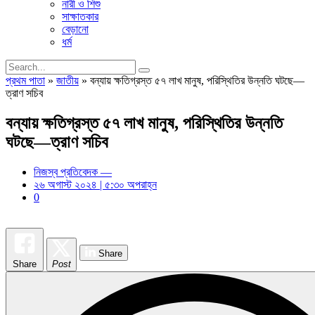
নারী ও শিশু
সাক্ষাতকার
বেড়ানো
ধর্ম
প্রথম পাতা
»
জাতীয়
»
বন্যায় ক্ষতিগ্রস্ত ৫৭ লাখ মানুষ, পরিস্থিতির উন্নতি ঘটছে—
ত্রাণ সচিব
বন্যায় ক্ষতিগ্রস্ত ৫৭ লাখ মানুষ, পরিস্থিতির উন্নতি
ঘটছে—ত্রাণ সচিব
নিজস্ব প্রতিবেদক —
২৬ অগাস্ট ২০২৪ | ৫:৩০ অপরাহ্ন
0
Share
Share
Post