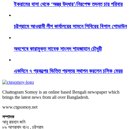
ইকরামের বাসা থেকে ‘অস্ত্র উদ্ধার’/নিরপেক্ষ তদন্ত চায় পরিবার
চট্টগ্রামে আওয়ামী লীগ কার্যালয়ের সামনে শিবিরের বিশাল শোডাউন
অবশেষে কারামুক্ত সাবেক সাংসদ শাহজাহান চৌধুরী
একদিনে ৭ প্রকল্পের ভিত্তি প্রস্তর স্থাপন করলেন চসিক মেয়র
Chattogram Somoy is an online based Bengali newspaper which
brings the latest news from all over Bangladesh.
www.ctgsomoy.net
সম্পাদক
আবু রায়হান জনি
৮৯ আগ্রাবাদ বা/এ , চট্টগ্রাম