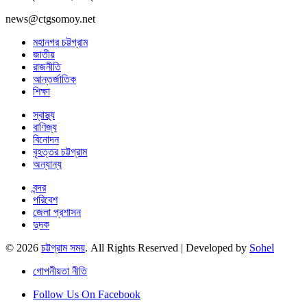
news@ctgsomoy.net
মহানগর চট্টগ্রাম
জাতীয়
রাজনীতি
আন্তর্জাতিক
শিক্ষা
স্বাস্থ্য
বাণিজ্য
বিনোদন
বৃহত্তর চট্টগ্রাম
অন্যান্য
বন্দর
পরিবেশ
জেলা প্রশাসন
দুদক
© 2026
চট্টগ্রাম সময়
. All Rights Reserved | Developed by
Sohel
গোপনীয়তা নীতি
Follow Us On Facebook