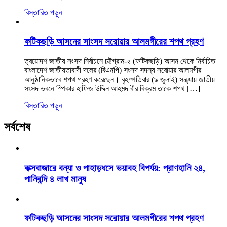
বিস্তারিত পড়ুন
ফটিকছড়ি আসনের সাংসদ সরোয়ার আলমগীরের শপথ গ্রহণ
ত্রয়োদশ জাতীয় সংসদ নির্বাচনে চট্টগ্রাম-২ (ফটিকছড়ি) আসন থেকে নির্বাচিত
বাংলাদেশ জাতীয়তাবাদী দলের (বিএনপি) সংসদ সদস্য সরোয়ার আলমগীর
আনুষ্ঠানিকভাবে শপথ গ্রহণ করেছেন। বৃহস্পতিবার (৯ জুলাই) সন্ধ্যায় জাতীয়
সংসদ ভবনে স্পিকার হাফিজ উদ্দিন আহমদ বীর বিক্রম তাকে শপথ […]
বিস্তারিত পড়ুন
সর্বশেষ
কক্সবাজারে বন্যা ও পাহাড়ধসে ভয়াবহ বিপর্যয়: প্রাণহানি ২৪,
পানিবন্দি ৪ লাখ মানুষ
ফটিকছড়ি আসনের সাংসদ সরোয়ার আলমগীরের শপথ গ্রহণ