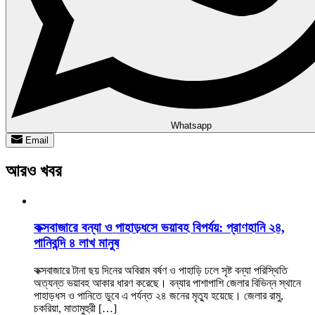
Whatsapp
Email
আরও খবর
কক্সবাজারে বন্যা ও পাহাড়ধসে ভয়াবহ বিপর্যয়: প্রাণহানি ২৪,
পানিবন্দি ৪ লাখ মানুষ
কক্সবাজারে টানা ছয় দিনের অবিরাম বর্ষণ ও পাহাড়ি ঢলে সৃষ্ট বন্যা পরিস্থিতি
অত্যন্ত ভয়াবহ আকার ধারণ করেছে। বন্যার পাশাপাশি জেলার বিভিন্ন স্থানে
পাহাড়ধস ও পানিতে ডুবে এ পর্যন্ত ২৪ জনের মৃত্যু হয়েছে। জেলার রামু,
চকরিয়া, মাতামুহুরী […]