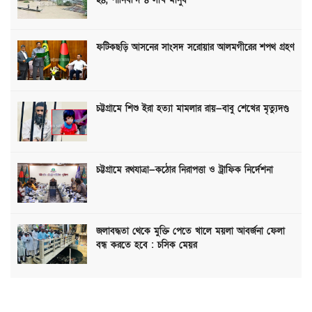
ফটিকছড়ি আসনের সাংসদ সরোয়ার আলমগীরের শপথ গ্রহণ
চট্টগ্রামে শিশু ইরা হত্যা মামলার রায়—বাবু শেখের মৃত্যুদণ্ড
চট্টগ্রামে রথযাত্রা—কঠোর নিরাপত্তা ও ট্রাফিক নির্দেশনা
জলাবদ্ধতা থেকে মুক্তি পেতে খালে ময়লা আবর্জনা ফেলা
বন্ধ করতে হবে : চসিক মেয়র