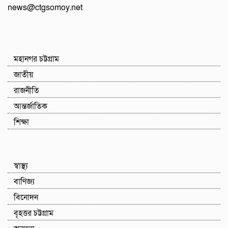
news@ctgsomoy.net
মহানগর চট্টগ্রাম
জাতীয়
রাজনীতি
আন্তর্জাতিক
শিক্ষা
স্বাস্থ্য
বাণিজ্য
বিনোদন
বৃহত্তর চট্টগ্রাম