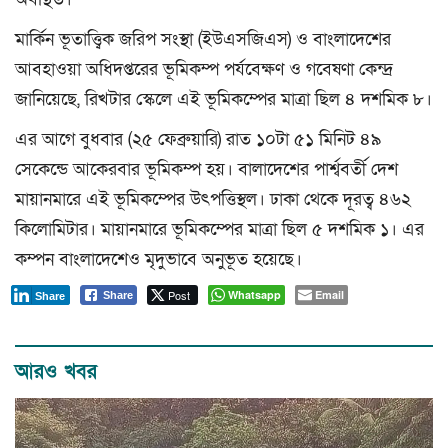
মার্কিন ভূতাত্ত্বিক জরিপ সংস্থা (ইউএসজিএস) ও বাংলাদেশের
আবহাওয়া অধিদপ্তরের ভূমিকম্প পর্যবেক্ষণ ও গবেষণা কেন্দ্র
জানিয়েছে, রিখটার স্কেলে এই ভূমিকম্পের মাত্রা ছিল ৪ দশমিক ৮।
এর আগে বুধবার (২৫ ফেব্রুয়ারি) রাত ১০টা ৫১ মিনিট ৪৯
সেকেন্ডে আকেরবার ভূমিকম্প হয়। বালাদেশের পার্শ্ববর্তী দেশ
মায়ানমারে এই ভূমিকম্পের উৎপত্তিস্থল। ঢাকা থেকে দূরত্ব ৪৬২
কিলোমিটার। মায়ানমারে ভূমিকম্পের মাত্রা ছিল ৫ দশমিক ১। এর
কম্পন বাংলাদেশেও মৃদুভাবে অনুভূত হয়েছে।
Post
Whatsapp
Email
Share
Share
আরও খবর