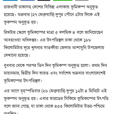
a
রাজধানী ঢাকাসহ দেশের বিভিন্ন এলাকায় ভূমিকম্প অনুভূত
t
i
হয়েছে। শুক্রবার (২৭ ফেব্রুয়ারি) দুপুর পৌনে ২টার দিকে এই
o
ভূকম্পন অনুভূত হয়।
n
রিখটার স্কেলে ভূমিকম্পের মাত্রা ৫ দশমিক ৪ বলে জানিয়েছেন
আবহাওয়া অধিদপ্তর। এর উৎপত্তিস্থল ঢাকা থেকে ১৮৮
কিলোমিটার দূরে খুলনার সাতক্ষীরা জেলার আশাসুনি উপজেলায়
দেখানো হয়েছে।
বুধবার থেকে পরপর তিন দিন ভূমিকম্প অনুভূত হলো। প্রথম দিন
মায়ানমার, দ্বিতীয় দিন ভারত এবং সর্বশেষ শুক্রবার বাংলাদেশেই
ভূমিকম্পের উৎপত্তিস্থল।
এর আগে বৃহস্পতিবার (২৬ ফেব্রুয়ারি) দুপুর ১২টা ৪ মিনিটে এই
ভূকম্পন অনুভূত হয়। এবার ভারতের সিকিমে ভূমিকম্পের উৎপত্তি
বলে জানা গেছে, যা ঢাকা থেকে ৪৫৫ কিলোমিটার উত্তর-পশ্চিমে
অবস্থিত।