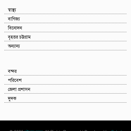
স্বাস্থ্য
বাণিজ্য
বিনোদন
বৃহত্তর চট্টগ্রাম
অন্যান্য
বন্দর
পরিবেশ
জেলা প্রশাসন
দুদক