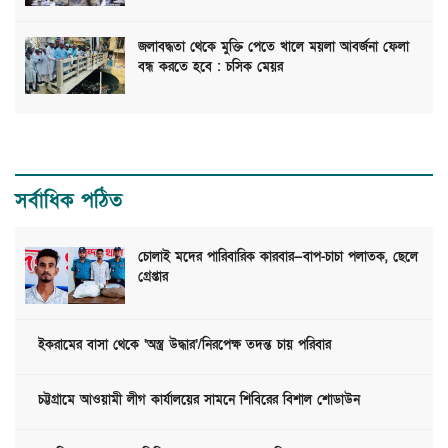
জলাবদ্ধতা থেকে মুক্তি পেতে খালে ময়লা আবর্জনা ফেলা
বন্ধ করতে হবে : চসিক মেয়র
সর্বাধিক পঠিত
চোলাই মদের পারিবারিক কারবার—বাপ-চাচা পলাতক, ছেলে
গ্রেপ্তার
ইকরামের বাসা থেকে ‘অস্ত্র উদ্ধার’/নিরপেক্ষ তদন্ত চায় পরিবার
চট্টগ্রামে আওয়ামী লীগ কার্যালয়ের সামনে শিবিরের বিশাল শোডাউন