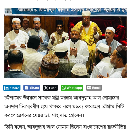
a
t
i
o
n
Post
Whatsapp
Email
Share
Share
চট্টগ্রামের উন্নয়নে সাবেক মন্ত্রী মরহুম আবদুল্লাহ আল নোমানের
অবদান চিরস্মরণীয় হয়ে থাকবে বলে মন্তব্য করেছেন চট্টগ্রাম সিটি
করপোরেশনের মেয়র ডা. শাহাদাত হোসেন।
তিনি বলেন, আবদুল্লাহ আল নোমান ছিলেন বাংলাদেশের রাজনীতির