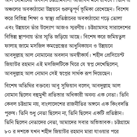
আল নোমানের অবদান চট্টগ্রামবাসী আজীবন মনে রাখবে। তিনি এ
অঞ্চলের অবকাঠামো উন্নয়নে গুরুত্বপূর্ণ ভূমিকা রেখেছেন। বিশেষ
করে বিভিন্ন শিক্ষা ও স্বাস্থ্য প্রতিষ্ঠানের অবকাঠামো গড়ে তোলা
এবং উন্নয়নে তাঁর উদ্যোগ আজও স্মরণীয়। চট্টগ্রামসহ সারাদেশের
বিভিন্ন স্থাপনায় তাঁর স্মৃতি জড়িয়ে আছে। বিশেষ করে জমিয়তুল
ফালাহ জামে মসজিদ কমপ্লেক্সের আধুনিকায়ন ও উন্নয়নে
আবদুল্লাহ আল নোমানের অবদান অনস্বীকার্য। শহীদ প্রেসিডেন্ট
জিয়াউর রহমান এই মসজিদটিকে ঘিরে যে স্বপ্ন দেখেছিলেন,
আবদুল্লাহ আল নোমান সেই স্বপ্নের সার্থক রূপ দিয়েছেন।
বিশেষ অতিথির বক্তব্যে আবু সুফিয়ান বলেন, আবদুল্লাহ আল
নোমান ছিলেন বহুমুখী প্রতিভার অধিকারী অনন্য এক নেতা। তিনি
কেবল চট্টগ্রাম নয়, বাংলাদেশের রাজনীতির অঙ্গনে এক কিংবদন্তি
পুরুষ। তিনি শুধু নেতা ছিলেন না, তিনি ছিলেন একটি প্রতিষ্ঠান।
তিনি ছিলেন নেতাদের নেতা, আমাদের সবার অভিভাবক। চট্টগ্রামে
৮০ র দশকে যখন শহীদ জিয়াউর রহমান মারা যাওয়ার পরে