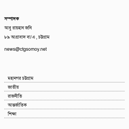
সম্পাদক
আবু রায়হান জনি
৮৯ আগ্রাবাদ বা/এ , চট্টগ্রাম
news@ctgsomoy.net
মহানগর চট্টগ্রাম
জাতীয়
রাজনীতি
আন্তর্জাতিক
শিক্ষা