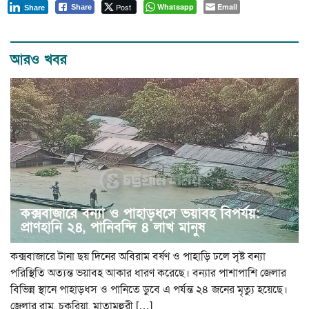
Post
Whatsapp
Email
Share
Share
আরও খবর
কক্সবাজারে বন্যা ও পাহাড়ধসে ভয়াবহ বিপর্যয়:
প্রাণহানি ২৪, পানিবন্দি ৪ লাখ মানুষ
কক্সবাজারে টানা ছয় দিনের অবিরাম বর্ষণ ও পাহাড়ি ঢলে সৃষ্ট বন্যা
পরিস্থিতি অত্যন্ত ভয়াবহ আকার ধারণ করেছে। বন্যার পাশাপাশি জেলার
বিভিন্ন স্থানে পাহাড়ধস ও পানিতে ডুবে এ পর্যন্ত ২৪ জনের মৃত্যু হয়েছে।
জেলার রামু, চকরিয়া, মাতামুহুরী […]