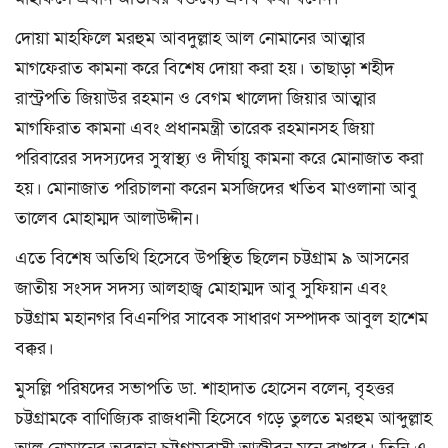
দোয়া মাহফিলে মরহুম আবদুল্লাহ আল নোমানের আত্মার
মাগফেরাত কামনা করে বিশেষ দোয়া করা হয়। তাছাড়া শহীদ
রাস্ট্রপতি জিয়াউর রহমান ও বেগম খালেদা জিয়ার আত্মার
মাগফিরাত কামনা এবং প্রধানমন্ত্রী তারেক রহমানসহ জিয়া
পরিবারের সদস্যদের সুস্বাস্থ্য ও দীর্ঘায়ু কামনা করে মোনাজাত করা
হয়। মোনাজাত পরিচালনা করেন মসজিদের খতিব মাওলানা আবু
তালেব মোহাম্মদ আলাউদ্দীন।
এতে বিশেষ অতিথি হিসেবে উপস্থিত ছিলেন চট্টগ্রাম ৯ আসনের
জাতীয় সংসদ সদস্য আলহাজ্ব মোহাম্মদ আবু সুফিয়ান এবং
চট্টগ্রাম মহানগর বিএনপির সাবেক সাধারণ সম্পাদক আবুল হাশেম
বক্কর।
মুসল্লি পরিষদের সভাপতি ডা. শাহাদাত হোসেন বলেন, বৃহত্তর
চট্টগ্রামকে বাণিজ্যিক রাজধানী হিসেবে গড়ে তুলতে মরহুম আব্দুল্লাহ