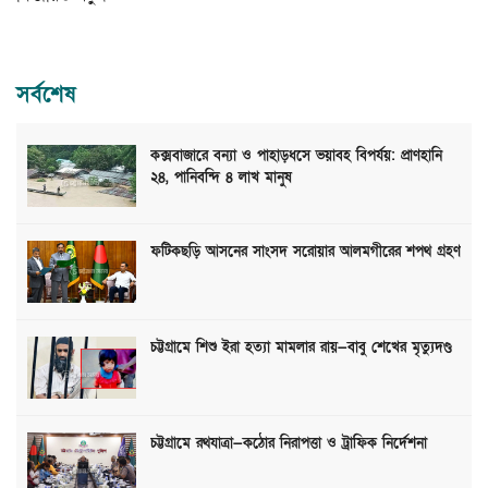
সর্বশেষ
কক্সবাজারে বন্যা ও পাহাড়ধসে ভয়াবহ বিপর্যয়: প্রাণহানি
২৪, পানিবন্দি ৪ লাখ মানুষ
ফটিকছড়ি আসনের সাংসদ সরোয়ার আলমগীরের শপথ গ্রহণ
চট্টগ্রামে শিশু ইরা হত্যা মামলার রায়—বাবু শেখের মৃত্যুদণ্ড
চট্টগ্রামে রথযাত্রা—কঠোর নিরাপত্তা ও ট্রাফিক নির্দেশনা