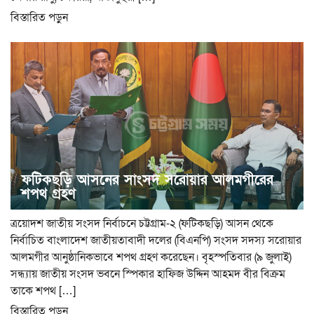
বিস্তারিত পড়ুন
ফটিকছড়ি আসনের সাংসদ সরোয়ার আলমগীরের
শপথ গ্রহণ
ত্রয়োদশ জাতীয় সংসদ নির্বাচনে চট্টগ্রাম-২ (ফটিকছড়ি) আসন থেকে
নির্বাচিত বাংলাদেশ জাতীয়তাবাদী দলের (বিএনপি) সংসদ সদস্য সরোয়ার
আলমগীর আনুষ্ঠানিকভাবে শপথ গ্রহণ করেছেন। বৃহস্পতিবার (৯ জুলাই)
সন্ধ্যায় জাতীয় সংসদ ভবনে স্পিকার হাফিজ উদ্দিন আহমদ বীর বিক্রম
তাকে শপথ […]
বিস্তারিত পড়ুন