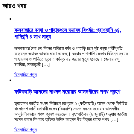
আরও খবর
কক্সবাজারে বন্যা ও পাহাড়ধসে ভয়াবহ বিপর্যয়: প্রাণহানি ২৪,
পানিবন্দি ৪ লাখ মানুষ
কক্সবাজারে টানা ছয় দিনের অবিরাম বর্ষণ ও পাহাড়ি ঢলে সৃষ্ট বন্যা পরিস্থিতি
অত্যন্ত ভয়াবহ আকার ধারণ করেছে। বন্যার পাশাপাশি জেলার বিভিন্ন স্থানে
পাহাড়ধস ও পানিতে ডুবে এ পর্যন্ত ২৪ জনের মৃত্যু হয়েছে। জেলার রামু,
চকরিয়া, মাতামুহুরী […]
বিস্তারিত পড়ুন
ফটিকছড়ি আসনের সাংসদ সরোয়ার আলমগীরের শপথ গ্রহণ
ত্রয়োদশ জাতীয় সংসদ নির্বাচনে চট্টগ্রাম-২ (ফটিকছড়ি) আসন থেকে নির্বাচিত
বাংলাদেশ জাতীয়তাবাদী দলের (বিএনপি) সংসদ সদস্য সরোয়ার আলমগীর
আনুষ্ঠানিকভাবে শপথ গ্রহণ করেছেন। বৃহস্পতিবার (৯ জুলাই) সন্ধ্যায় জাতীয়
সংসদ ভবনে স্পিকার হাফিজ উদ্দিন আহমদ বীর বিক্রম তাকে শপথ […]
বিস্তারিত পড়ুন