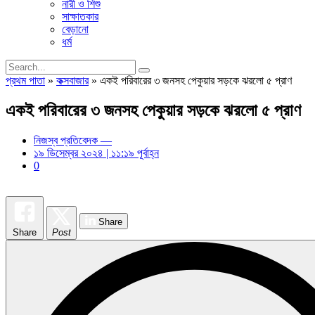
নারী ও শিশু
সাক্ষাতকার
বেড়ানো
ধর্ম
প্রথম পাতা
»
কক্সবাজার
»
একই পরিবারের ৩ জনসহ পেকুয়ার সড়কে ঝরলো ৫ প্রাণ
একই পরিবারের ৩ জনসহ পেকুয়ার সড়কে ঝরলো ৫ প্রাণ
নিজস্ব প্রতিবেদক —
১৯ ডিসেম্বর ২০২৪ | ১১:১৯ পূর্বাহ্ন
0
Share
Share
Post