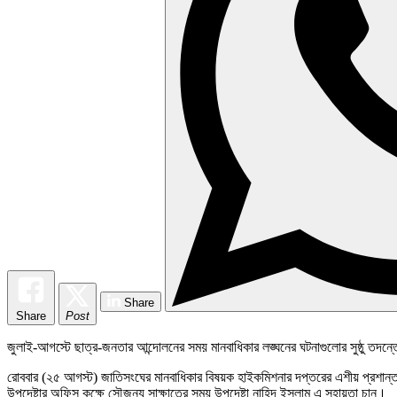
Share
Share
Post
জুলাই-আগস্টে ছাত্র-জনতার আন্দোলনের সময় মানবাধিকার লঙ্ঘনের ঘটনাগুলোর সুষ্ঠু তদন
রোববার (২৫ আগস্ট) জাতিসংঘের মানবাধিকার বিষয়ক হাইকমিশনার দপ্তরের এশীয় প্রশান্ত মহাস
উপদেষ্টার অফিস কক্ষে সৌজন্য সাক্ষাতের সময় উপদেষ্টা নাহিদ ইসলাম এ সহায়তা চান।