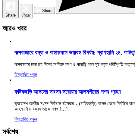
Share
Share
Post
আরও খবর
কক্সবাজারে বন্যা ও পাহাড়ধসে ভয়াবহ বিপর্যয়: প্রাণহানি ২৪, পানিবন্
কক্সবাজারে টানা ছয় দিনের অবিরাম বর্ষণ ও পাহাড়ি ঢলে সৃষ্ট বন্যা পরিস্থিতি অ
বিস্তারিত পড়ুন
ফটিকছড়ি আসনের সাংসদ সরোয়ার আলমগীরের শপথ গ্রহণ
ত্রয়োদশ জাতীয় সংসদ নির্বাচনে চট্টগ্রাম-২ (ফটিকছড়ি) আসন থেকে নির্বাচিত ব
আহমদ বীর বিক্রম তাকে শপথ […]
বিস্তারিত পড়ুন
সর্বশেষ