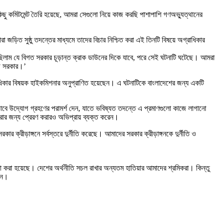
ছু কমিটমেন্ট তৈরি হয়েছে, আমরা সেগুলো নিয়ে কাজ করছি পাশাপাশি গণঅভ্যুত্থানের
রা জড়িত সুষ্ঠু তদন্তের মাধ্যমে তাদের বিচার নিশ্চিত করা এই তিনটি বিষয়ে অগ্রাধিকার
িলাম যে বিগত সরকার চূড়ান্ত ক্রাক ডাউনের দিকে যাবে, পরে সেই ঘটনাটি ঘটেছে। আমরা
ীগ সরকার।’
নবাধিকার বিষয়ক হাইকমিশনার অনুপ্রাণিত হয়েছেন। এ ঘটনাটিকে বাংলাদেশের জন্য একটি
ভাবে উদ্যোগ গ্রহণের পরামর্শ দেন, যাতে ভবিষ্যত তদন্তে এ প্রমাণগুলো কাজে লাগানো
করার জন্য প্রেরণ করারও অভিপ্রায় ব্যক্ত করেন।
কার ক্রীড়াঙ্গনে সর্বস্তরে দুর্নীতি করেছে। আমাদের সরকার ক্রীড়াঙ্গনকে দুর্নীতি ও
োচনা করা হয়েছে। দেশের অর্থনীতি সচল রাখার অন্যতম হাতিয়ার আমাদের শ্রমিকরা। কিন্তু
োজন।