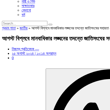
নারী ও শিশু
সাক্ষাতকার
বেড়ানো
ধর্ম
প্রথম পাতা
»
জাতীয়
»
আগস্ট বিপ্লবে মানবাধিকার লঙ্ঘনের তদন্তে জাতিসংঘের সহায়তা 
আগস্ট বিপ্লবে মানবাধিকার লঙ্ঘনের তদন্তে জাতিসংঘের সহ
নিজস্ব প্রতিবেদক —
২৫ অগাস্ট ২০২৪ | ১০:১৪ অপরাহ্ন
0