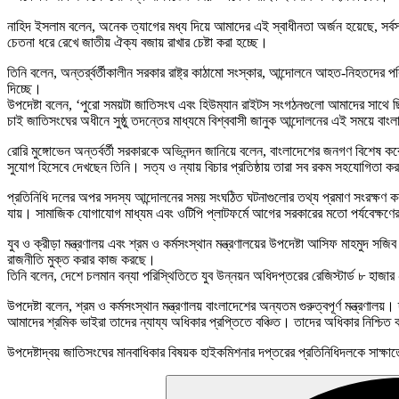
নাহিদ ইসলাম বলেন, অনেক ত্যাগের মধ্য দিয়ে আমাদের এই স্বাধীনতা অর্জন হয়েছে, সর্ব
চেতনা ধরে রেখে জাতীয় ঐক্য বজায় রাখার চেষ্টা করা হচ্ছে।
তিনি বলেন, অন্তর্র্বর্তীকালীন সরকার রাষ্ট্র কাঠামো সংস্কার, আন্দোলনে আহত-নিহতদের পর
দিচ্ছে।
উপদেষ্টা বলেন, ‘পুরো সময়টা জাতিসংঘ এবং হিউম্যান রাইটস সংগঠনগুলো আমাদের সাথে 
চাই জাতিসংঘের অধীনে সুষ্ঠু তদন্তের মাধ্যমে বিশ্ববাসী জানুক আন্দোলনের এই সময়ে ব
রোরি মুঙ্গোভেন অন্তর্বর্তী সরকারকে অভিনন্দন জানিয়ে বলেন, বাংলাদেশের জনগণ বিশেষ 
সুযোগ হিসেবে দেখছেন তিনি। সত্য ও ন্যায় বিচার প্রতিষ্ঠায় তারা সব রকম সহযোগিতা কর
প্রতিনিধি দলের অপর সদস্য আন্দোলনের সময় সংঘঠিত ঘটনাগুলোর তথ্য প্রমাণ সংরক্ষণ করা
যায়। সামাজিক যোগাযোগ মাধ্যম এবং ওটিপি প্লাটফর্মে আগের সরকারের মতো পর্যবেক্ষণের
যুব ও ক্রীড়া মন্ত্রণালয় এবং শ্রম ও কর্মসংস্থান মন্ত্রণালয়ের উপদেষ্টা আসিফ মাহমুদ সজিব
রাজনীতি মুক্ত করার কাজ করছে।
তিনি বলেন, দেশে চলমান বন্যা পরিস্থিতিতে যুব উন্নয়ন অধিদপ্তরের রেজিস্টার্ড ৮ হাজা
উপদেষ্টা বলেন, শ্রম ও কর্মসংস্থান মন্ত্রণালয় বাংলাদেশের অন্যতম গুরুত্বপূর্ণ মন্ত
আমাদের শ্রমিক ভাইরা তাদের ন্যায্য অধিকার প্রপ্তিতে বঞ্চিত। তাদের অধিকার নিশ্চ
উপদেষ্টাদ্বয় জাতিসংঘের মানবাধিকার বিষয়ক হাইকমিশনার দপ্তরের প্রতিনিধিদলকে সাক্ষা