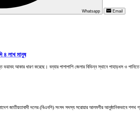
Whatsapp
Email
দি ৪ লাখ মানুষ
ত্যন্ত ভয়াবহ আকার ধারণ করেছে। বন্যার পাশাপাশি জেলার বিভিন্ন স্থানে পাহাড়ধস ও পানিতে 
াংলাদেশ জাতীয়তাবাদী দলের (বিএনপি) সংসদ সদস্য সরোয়ার আলমগীর আনুষ্ঠানিকভাবে শপথ গ্র