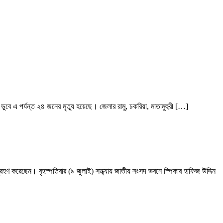
ডুবে এ পর্যন্ত ২৪ জনের মৃত্যু হয়েছে। জেলার রামু, চকরিয়া, মাতামুহুরী […]
হণ করেছেন। বৃহস্পতিবার (৯ জুলাই) সন্ধ্যায় জাতীয় সংসদ ভবনে স্পিকার হাফিজ উদ্দিন