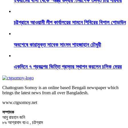
ইকরামের বাসা থেকে ‘অস্ত্র উদ্ধার’/নিরপেক্ষ তদন্ত চায় পরিবার
চট্টগ্রামে আওয়ামী লীগ কার্যালয়ের সামনে শিবিরের বিশাল শোডাউন
অবশেষে কারামুক্ত সাবেক সাংসদ শাহজাহান চৌধুরী
একদিনে ৭ প্রকল্পের ভিত্তি প্রস্তর স্থাপন করলেন চসিক মেয়র
Chattogram Somoy is an online based Bengali newspaper which
brings the latest news from all over Bangladesh.
www.ctgsomoy.net
সম্পাদক
আবু রায়হান জনি
৮৯ আগ্রাবাদ বা/এ , চট্টগ্রাম