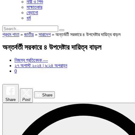
নারী ও শিশু
সাক্ষাতকার
বেড়ানো
ধর্ম
প্রথম পাতা
»
জাতীয়
»
সারাদেশ
»
অন্তর্বর্তী সরকারে ৪ উপদেষ্টার দায়িত্ব বাড়ল
অন্তর্বর্তী সরকারে ৪ উপদেষ্টার দায়িত্ব বাড়ল
নিজস্ব প্রতিবেদক —
২৭ অগাস্ট ২০২৪ | ৯:২৪ অপরাহ্ন
0
Share
Share
Post