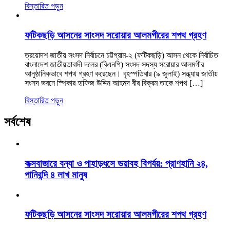
বিস্তারিত পড়ুন
ফটিকছড়ি আসনের সাংসদ সরোয়ার আলমগীরের শপথ গ্রহণ
ত্রয়োদশ জাতীয় সংসদ নির্বাচনে চট্টগ্রাম-২ (ফটিকছড়ি) আসন থেকে নির্বাচিত
বাংলাদেশ জাতীয়তাবাদী দলের (বিএনপি) সংসদ সদস্য সরোয়ার আলমগীর
আনুষ্ঠানিকভাবে শপথ গ্রহণ করেছেন। বৃহস্পতিবার (৯ জুলাই) সন্ধ্যায় জাতীয়
সংসদ ভবনে স্পিকার হাফিজ উদ্দিন আহমদ বীর বিক্রম তাকে শপথ […]
বিস্তারিত পড়ুন
সর্বশেষ
কক্সবাজারে বন্যা ও পাহাড়ধসে ভয়াবহ বিপর্যয়: প্রাণহানি ২৪,
পানিবন্দি ৪ লাখ মানুষ
ফটিকছড়ি আসনের সাংসদ সরোয়ার আলমগীরের শপথ গ্রহণ