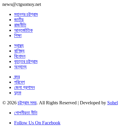
news@ctgsomoy.net
মহানগর চট্টগ্রাম
জাতীয়
রাজনীতি
আন্তর্জাতিক
শিক্ষা
স্বাস্থ্য
বাণিজ্য
বিনোদন
বৃহত্তর চট্টগ্রাম
অন্যান্য
বন্দর
পরিবেশ
জেলা প্রশাসন
দুদক
© 2026
চট্টগ্রাম সময়
. All Rights Reserved | Developed by
Sohel
গোপনীয়তা নীতি
Follow Us On Facebook