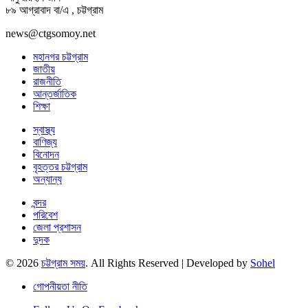
৮৯ আগ্রাবাদ বা/এ , চট্টগ্রাম
news@ctgsomoy.net
মহানগর চট্টগ্রাম
জাতীয়
রাজনীতি
আন্তর্জাতিক
শিক্ষা
স্বাস্থ্য
বাণিজ্য
বিনোদন
বৃহত্তর চট্টগ্রাম
অন্যান্য
বন্দর
পরিবেশ
জেলা প্রশাসন
দুদক
© 2026
চট্টগ্রাম সময়
. All Rights Reserved | Developed by
Sohel
গোপনীয়তা নীতি