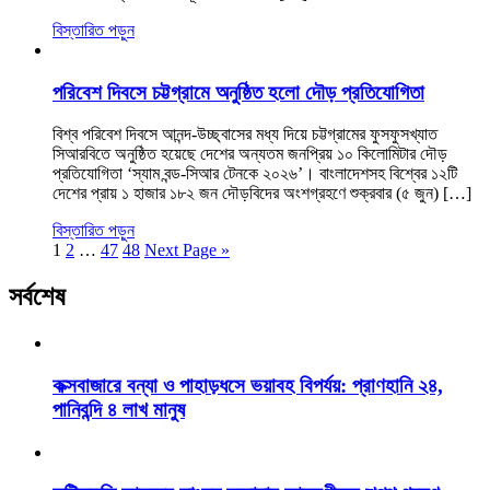
বিস্তারিত পড়ুন
পরিবেশ দিবসে চট্টগ্রামে অনুষ্ঠিত হলো দৌড় প্রতিযোগিতা
বিশ্ব পরিবেশ দিবসে আনন্দ-উচ্ছ্বাসের মধ্য দিয়ে চট্টগ্রামের ফুসফুসখ্যাত
সিআরবিতে অনুষ্ঠিত হয়েছে দেশের অন্যতম জনপ্রিয় ১০ কিলোমিটার দৌড়
প্রতিযোগিতা ‘স্যাম বন্ড-সিআর টেনকে ২০২৬’। বাংলাদেশসহ বিশ্বের ১২টি
দেশের প্রায় ১ হাজার ১৮২ জন দৌড়বিদের অংশগ্রহণে শুক্রবার (৫ জুন) […]
বিস্তারিত পড়ুন
1
2
…
47
48
Next Page »
সর্বশেষ
কক্সবাজারে বন্যা ও পাহাড়ধসে ভয়াবহ বিপর্যয়: প্রাণহানি ২৪,
পানিবন্দি ৪ লাখ মানুষ