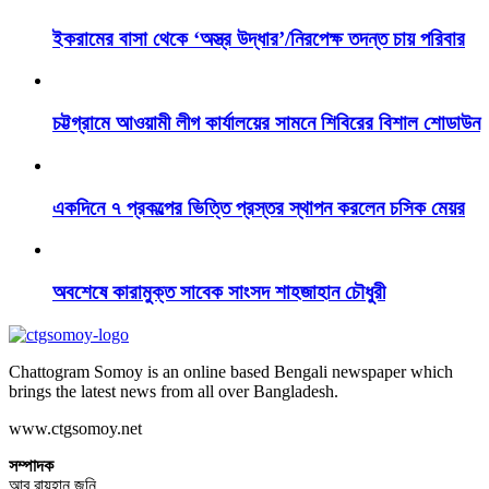
ইকরামের বাসা থেকে ‘অস্ত্র উদ্ধার’/নিরপেক্ষ তদন্ত চায় পরিবার
চট্টগ্রামে আওয়ামী লীগ কার্যালয়ের সামনে শিবিরের বিশাল শোডাউন
একদিনে ৭ প্রকল্পের ভিত্তি প্রস্তর স্থাপন করলেন চসিক মেয়র
অবশেষে কারামুক্ত সাবেক সাংসদ শাহজাহান চৌধুরী
Chattogram Somoy is an online based Bengali newspaper which
brings the latest news from all over Bangladesh.
www.ctgsomoy.net
সম্পাদক
আবু রায়হান জনি