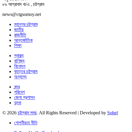
৮৯ আগ্রাবাদ বা/এ , চট্টগ্রাম
news@ctgsomoy.net
মহানগর চট্টগ্রাম
জাতীয়
রাজনীতি
আন্তর্জাতিক
শিক্ষা
স্বাস্থ্য
বাণিজ্য
বিনোদন
বৃহত্তর চট্টগ্রাম
অন্যান্য
বন্দর
পরিবেশ
জেলা প্রশাসন
দুদক
© 2026
চট্টগ্রাম সময়
. All Rights Reserved | Developed by
Sohel
গোপনীয়তা নীতি