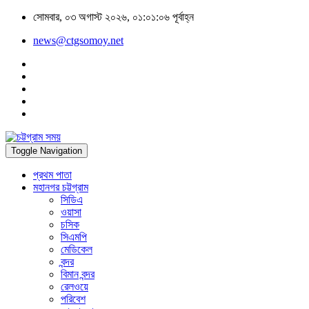
সোমবার, ০৩ অগাস্ট ২০২৬, ০১:০১:০৬ পূর্বাহ্ন
news@ctgsomoy.net
Toggle Navigation
প্রথম পাতা
মহানগর চট্টগ্রাম
সিডিএ
ওয়াসা
চসিক
সিএমপি
মেডিকেল
বন্দর
বিমান বন্দর
রেলওয়ে
পরিবেশ