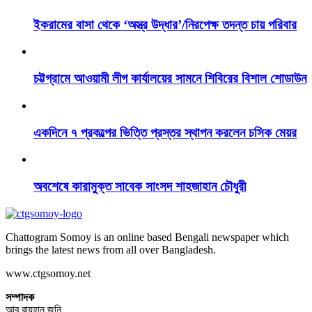
ইকরামের বাসা থেকে ‘অস্ত্র উদ্ধার’/নিরপেক্ষ তদন্ত চায় পরিবার
চট্টগ্রামে আওয়ামী লীগ কার্যালয়ের সামনে শিবিরের বিশাল শোডাউন
একদিনে ৭ প্রকল্পের ভিত্তি প্রস্তর স্থাপন করলেন চসিক মেয়র
অবশেষে কারামুক্ত সাবেক সাংসদ শাহজাহান চৌধুরী
Chattogram Somoy is an online based Bengali newspaper which
brings the latest news from all over Bangladesh.
www.ctgsomoy.net
সম্পাদক
আবু রায়হান জনি