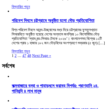
বিস্তারিত পড়ুন
পরিবেশ দিবসে চট্টগ্রামে অনুষ্ঠিত হলো দৌড় প্রতিযোগিতা
বিশ্ব পরিবেশ দিবসে আনন্দ-উচ্ছ্বাসের মধ্য দিয়ে চট্টগ্রামের ফুসফুসখ্যাত
সিআরবিতে অনুষ্ঠিত হয়েছে দেশের অন্যতম জনপ্রিয় ১০ কিলোমিটার দৌড়
প্রতিযোগিতা ‘স্যাম বন্ড-সিআর টেনকে ২০২৬’। বাংলাদেশসহ বিশ্বের ১২টি
দেশের প্রায় ১ হাজার ১৮২ জন দৌড়বিদের অংশগ্রহণে শুক্রবার (৫ জুন) […]
বিস্তারিত পড়ুন
1
2
…
47
48
Next Page »
সর্বশেষ
কক্সবাজারে বন্যা ও পাহাড়ধসে ভয়াবহ বিপর্যয়: প্রাণহানি ২৪,
পানিবন্দি ৪ লাখ মানুষ