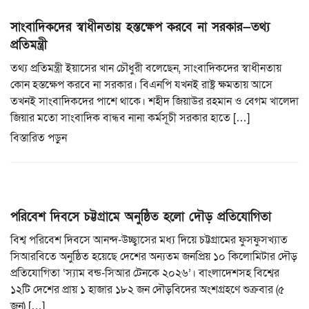
সাংবাদিকদের স্বাধীনতায় হস্তক্ষেপ করবে না সরকার—তথ্য
প্রতিমন্ত্রী
তথ্য প্রতিমন্ত্রী ইয়াসের খান চৌধুরী বলেছেন, সাংবাদিকদের স্বাধীনতায়
কোন হস্তক্ষেপ করবে না সরকার। বিএনপি যখনই রাষ্ট্র ক্ষমতায় আসে
তখনই সাংবাদিকদের পাশে থাকে। শহীদ জিয়াউর রহমান ও বেগম খালেদা
জিয়ার মতো সাংবাদিক বান্ধব নানা কর্মসূচী সরকার হাতে […]
বিস্তারিত পড়ুন
পরিবেশ দিবসে চট্টগ্রামে অনুষ্ঠিত হলো দৌড় প্রতিযোগিতা
বিশ্ব পরিবেশ দিবসে আনন্দ-উচ্ছ্বাসের মধ্য দিয়ে চট্টগ্রামের ফুসফুসখ্যাত
সিআরবিতে অনুষ্ঠিত হয়েছে দেশের অন্যতম জনপ্রিয় ১০ কিলোমিটার দৌড়
প্রতিযোগিতা ‘স্যাম বন্ড-সিআর টেনকে ২০২৬’। বাংলাদেশসহ বিশ্বের
১২টি দেশের প্রায় ১ হাজার ১৮২ জন দৌড়বিদের অংশগ্রহণে শুক্রবার (৫
জুন) […]