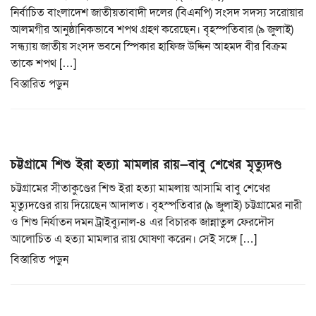
i
নির্বাচিত বাংলাদেশ জাতীয়তাবাদী দলের (বিএনপি) সংসদ সদস্য সরোয়ার
o
আলমগীর আনুষ্ঠানিকভাবে শপথ গ্রহণ করেছেন। বৃহস্পতিবার (৯ জুলাই)
n
সন্ধ্যায় জাতীয় সংসদ ভবনে স্পিকার হাফিজ উদ্দিন আহমদ বীর বিক্রম
তাকে শপথ […]
বিস্তারিত পড়ুন
চট্টগ্রামে শিশু ইরা হত্যা মামলার রায়—বাবু শেখের মৃত্যুদণ্ড
চট্টগ্রামের সীতাকুণ্ডের শিশু ইরা হত্যা মামলায় আসামি বাবু শেখের
মৃত্যুদণ্ডের রায় দিয়েছেন আদালত। বৃহস্পতিবার (৯ জুলাই) চট্টগ্রামের নারী
ও শিশু নির্যাতন দমন ট্রাইব্যুনাল-৪ এর বিচারক জান্নাতুল ফেরদৌস
আলোচিত এ হত্যা মামলার রায় ঘোষণা করেন। সেই সঙ্গে […]
বিস্তারিত পড়ুন