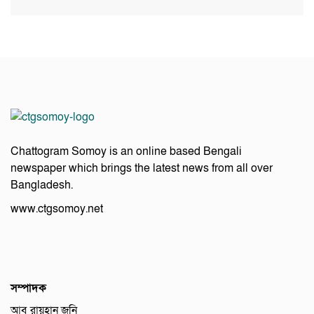
Chattogram Somoy is an online based Bengali
newspaper which brings the latest news from all over
Bangladesh.
www.ctgsomoy.net
সম্পাদক
আবু রায়হান জনি