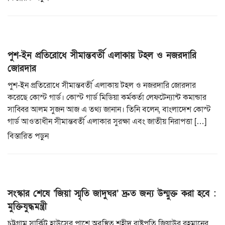
পুশ-ইন প্রতিরোধে সীমান্তবর্তী এলাকায় টহল ও নজরদারি
জোরদার
পুশ-ইন প্রতিরোধে সীমান্তবর্তী এলাকায় টহল ও নজরদারি জোরদার
করেছে কোস্ট গার্ড। কোস্ট গার্ড মিডিয়া কর্মকর্তা লেফটেন্যান্ট কমান্ডার
সাব্বির আলম সুজন আজ এ তথ্য জানান। তিনি বলেন, বাংলাদেশ কোস্ট
গার্ড আওতাধীন সীমান্তবর্তী এলাকার সুরক্ষা এবং জাতীয় নিরাপত্তা […]
বিস্তারিত পড়ুন
সংস্কার শেষে ‘জিয়া স্মৃতি জাদুঘর’ দ্রুত জন্য উন্মুক্ত করা হবে :
মুক্তিযুদ্ধমন্ত্রী
চট্টগ্রাম সার্কিট হাউসের পাশে অবস্থিত শহীদ রাষ্ট্রপতি জিয়াউর রহমানের