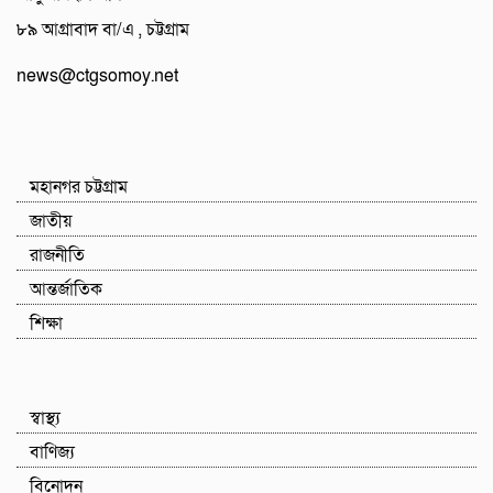
৮৯ আগ্রাবাদ বা/এ , চট্টগ্রাম
news@ctgsomoy.net
মহানগর চট্টগ্রাম
জাতীয়
রাজনীতি
আন্তর্জাতিক
শিক্ষা
স্বাস্থ্য
বাণিজ্য
বিনোদন