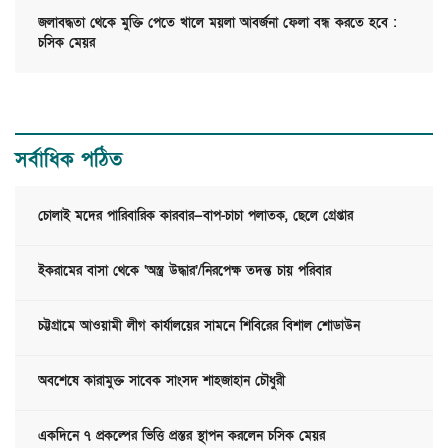
জলাবদ্ধতা থেকে মুক্তি পেতে খালে ময়লা আবর্জনা ফেলা বন্ধ করতে হবে :
চসিক মেয়র
সর্বাধিক পঠিত
চোলাই মদের পারিবারিক কারবার—বাপ-চাচা পলাতক, ছেলে গ্রেপ্তার
ইকরামের বাসা থেকে ‘অস্ত্র উদ্ধার’/নিরপেক্ষ তদন্ত চায় পরিবার
চট্টগ্রামে আওয়ামী লীগ কার্যালয়ের সামনে শিবিরের বিশাল শোডাউন
অবশেষে কারামুক্ত সাবেক সাংসদ শাহজাহান চৌধুরী
একদিনে ৭ প্রকল্পের ভিত্তি প্রস্তর স্থাপন করলেন চসিক মেয়র