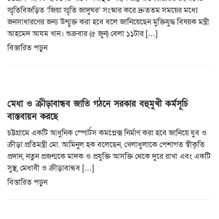
স্মৃতিবিজড়িত ‘জিয়া স্মৃতি জাদুঘর’ সংস্কার করে দ্রুততম সময়ের মধ্যে
জনসাধারণের জন্য উন্মুক্ত করা হবে বলে জানিয়েছেন মুক্তিযুদ্ধ বিষয়ক মন্ত্রী
আহমেদ আযম খান। শুক্রবার (৫ জুন) বেলা ১১টার […]
বিস্তারিত পড়ুন
মেধা ও ক্রীড়াবান্ধব জাতি গঠনে সরকার বহুমুখী কর্মসূচি
বাস্তবায়ন করছে
চট্টগ্রামে একটি আধুনিক স্পোর্টস কমপ্লেক্স নির্মাণ করা হবে জানিয়ে যুব ও
ক্রীড়া প্রতিমন্ত্রী মো. আমিনুল হক বলেছেন, খেলাধুলাকে পেশাগত স্বীকৃতি
প্রদান, নতুন প্রজন্মকে মাদক ও প্রযুক্তি আসক্তি থেকে দুরে রাখা এবং একটি
সুস্থ, মেধাবী ও ক্রীড়াবান্ধব […]
বিস্তারিত পড়ুন