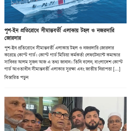
পুশ-ইন প্রতিরোধে সীমান্তবর্তী এলাকায় টহল ও নজরদারি
জোরদার
পুশ-ইন প্রতিরোধে সীমান্তবর্তী এলাকায় টহল ও নজরদারি জোরদার
করেছে কোস্ট গার্ড। কোস্ট গার্ড মিডিয়া কর্মকর্তা লেফটেন্যান্ট কমান্ডার
সাব্বির আলম সুজন আজ এ তথ্য জানান। তিনি বলেন, বাংলাদেশ কোস্ট
গার্ড আওতাধীন সীমান্তবর্তী এলাকার সুরক্ষা এবং জাতীয় নিরাপত্তা […]
বিস্তারিত পড়ুন