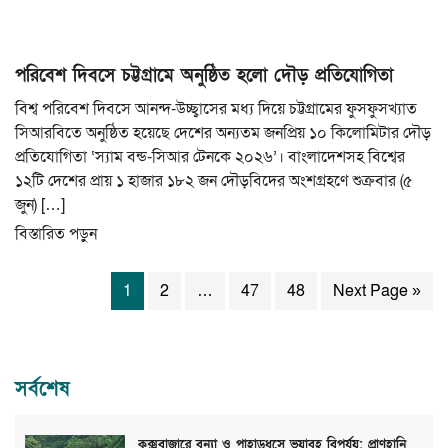
পরিবেশ দিবসে চট্টগ্রামে অনুষ্ঠিত হলো দৌড় প্রতিযোগিতা
বিশ্ব পরিবেশ দিবসে আনন্দ-উচ্ছ্বাসের মধ্য দিয়ে চট্টগ্রামের ফুসফুসখ্যাত
সিআরবিতে অনুষ্ঠিত হয়েছে দেশের অন্যতম জনপ্রিয় ১০ কিলোমিটার দৌড়
প্রতিযোগিতা ‘স্যাম বন্ড-সিআর টেনকে ২০২৬’। বাংলাদেশসহ বিশ্বের
১২টি দেশের প্রায় ১ হাজার ১৮২ জন দৌড়বিদের অংশগ্রহণে শুক্রবার (৫
জুন) […]
বিস্তারিত পড়ুন
1
2
…
47
48
Next Page »
সর্বশেষ
কক্সবাজারে বন্যা ও পাহাড়ধসে ভয়াবহ বিপর্যয়: প্রাণহানি