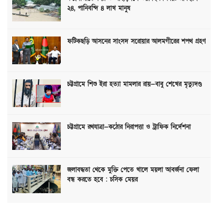
২৪, পানিবন্দি ৪ লাখ মানুষ
ফটিকছড়ি আসনের সাংসদ সরোয়ার আলমগীরের শপথ গ্রহণ
চট্টগ্রামে শিশু ইরা হত্যা মামলার রায়—বাবু শেখের মৃত্যুদণ্ড
চট্টগ্রামে রথযাত্রা—কঠোর নিরাপত্তা ও ট্রাফিক নির্দেশনা
জলাবদ্ধতা থেকে মুক্তি পেতে খালে ময়লা আবর্জনা ফেলা
বন্ধ করতে হবে : চসিক মেয়র