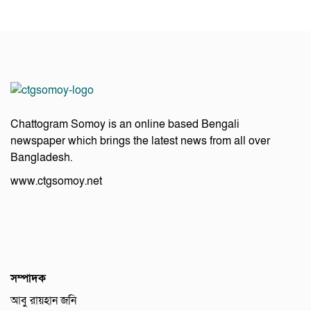
Chattogram Somoy is an online based Bengali
newspaper which brings the latest news from all over
Bangladesh.
www.ctgsomoy.net
সম্পাদক
আবু রায়হান জনি