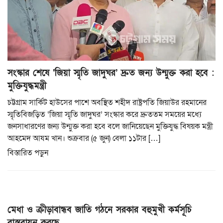
সংস্কার শেষে ‘জিয়া স্মৃতি জাদুঘর’ দ্রুত জন্য উন্মুক্ত করা হবে :
মুক্তিযুদ্ধমন্ত্রী
চট্টগ্রাম সার্কিট হাউসের পাশে অবস্থিত শহীদ রাষ্ট্রপতি জিয়াউর রহমানের
স্মৃতিবিজড়িত ‘জিয়া স্মৃতি জাদুঘর’ সংস্কার করে দ্রুততম সময়ের মধ্যে
জনসাধারণের জন্য উন্মুক্ত করা হবে বলে জানিয়েছেন মুক্তিযুদ্ধ বিষয়ক মন্ত্রী
আহমেদ আযম খান। শুক্রবার (৫ জুন) বেলা ১১টার […]
বিস্তারিত পড়ুন
মেধা ও ক্রীড়াবান্ধব জাতি গঠনে সরকার বহুমুখী কর্মসূচি
বাস্তবায়ন করছে