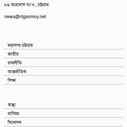
৮৯ আগ্রাবাদ বা/এ , চট্টগ্রাম
news@ctgsomoy.net
মহানগর চট্টগ্রাম
জাতীয়
রাজনীতি
আন্তর্জাতিক
শিক্ষা
স্বাস্থ্য
বাণিজ্য
বিনোদন