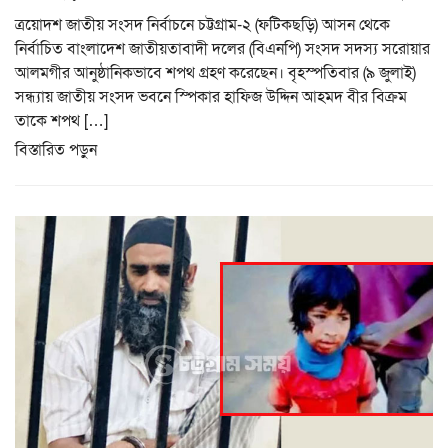
ত্রয়োদশ জাতীয় সংসদ নির্বাচনে চট্টগ্রাম-২ (ফটিকছড়ি) আসন থেকে
নির্বাচিত বাংলাদেশ জাতীয়তাবাদী দলের (বিএনপি) সংসদ সদস্য সরোয়ার
আলমগীর আনুষ্ঠানিকভাবে শপথ গ্রহণ করেছেন। বৃহস্পতিবার (৯ জুলাই)
সন্ধ্যায় জাতীয় সংসদ ভবনে স্পিকার হাফিজ উদ্দিন আহমদ বীর বিক্রম
তাকে শপথ […]
বিস্তারিত পড়ুন