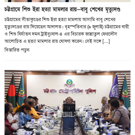
চট্টগ্রামে শিশু ইরা হত্যা মামলার রায়—বাবু শেখের মৃত্যুদণ্ড
চট্টগ্রামের সীতাকুণ্ডের শিশু ইরা হত্যা মামলায় আসামি বাবু শেখের
মৃত্যুদণ্ডের রায় দিয়েছেন আদালত। বৃহস্পতিবার (৯ জুলাই) চট্টগ্রামের নারী
ও শিশু নির্যাতন দমন ট্রাইব্যুনাল-৪ এর বিচারক জান্নাতুল ফেরদৌস
আলোচিত এ হত্যা মামলার রায় ঘোষণা করেন। সেই সঙ্গে […]
বিস্তারিত পড়ুন