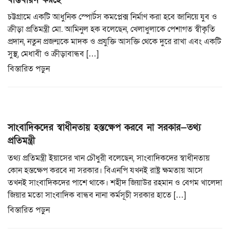
চট্টগ্রামে একটি আধুনিক স্পোর্টস কমপ্লেক্স নির্মাণ করা হবে জানিয়ে যুব ও
ক্রীড়া প্রতিমন্ত্রী মো. আমিনুল হক বলেছেন, খেলাধুলাকে পেশাগত স্বীকৃতি
প্রদান, নতুন প্রজন্মকে মাদক ও প্রযুক্তি আসক্তি থেকে দুরে রাখা এবং একটি
সুস্থ, মেধাবী ও ক্রীড়াবান্ধব […]
বিস্তারিত পড়ুন
সাংবাদিকদের স্বাধীনতায় হস্তক্ষেপ করবে না সরকার—তথ্য
প্রতিমন্ত্রী
তথ্য প্রতিমন্ত্রী ইয়াসের খান চৌধুরী বলেছেন, সাংবাদিকদের স্বাধীনতায়
কোন হস্তক্ষেপ করবে না সরকার। বিএনপি যখনই রাষ্ট্র ক্ষমতায় আসে
তখনই সাংবাদিকদের পাশে থাকে। শহীদ জিয়াউর রহমান ও বেগম খালেদা
জিয়ার মতো সাংবাদিক বান্ধব নানা কর্মসূচী সরকার হাতে […]
বিস্তারিত পড়ুন