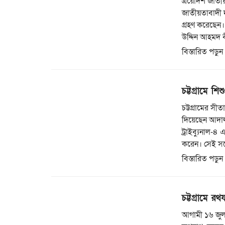
ত্রয়োদশ জাতীয়
জাতীয়তাবাদী 
গ্রহণ করেছেন।
উদ্দিন আহমদ 
বিস্তারিত পড়ুন
চট্টগ্রামে শ
চট্টগ্রামের সী
দিয়েছেন আদালত।
ট্রাইব্যুনাল-
করেন। সেই সঙ
বিস্তারিত পড়ুন
চট্টগ্রামে রথ
আগামী ১৬ জুলাই