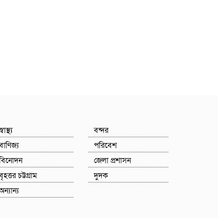
স্বাস্থ্য
বন্দর
বাণিজ্য
পরিবেশ
বিনোদন
জেলা প্রশাসন
বৃহত্তর চট্টগ্রাম
দুদক
অন্যান্য