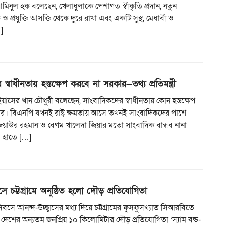
ো. আমিনুল হক বলেছেন, খেলাধুলাকে পেশাগত স্বীকৃতি প্রদান, নতুন
 ও প্রযুক্তি আসক্তি থেকে দুরে রাখা এবং একটি সুস্থ, মেধাবী ও
…]
স্বাধীনতায় হস্তক্ষেপ করবে না সরকার—তথ্য প্রতিমন্ত্রী
্রী ইয়াসের খান চৌধুরী বলেছেন, সাংবাদিকদের স্বাধীনতায় কোন হস্তক্ষেপ
র। বিএনপি যখনই রাষ্ট্র ক্ষমতায় আসে তখনই সাংবাদিকদের পাশে
িয়াউর রহমান ও বেগম খালেদা জিয়ার মতো সাংবাদিক বান্ধব নানা
র হাতে […]
ে চট্টগ্রামে অনুষ্ঠিত হলো দৌড় প্রতিযোগিতা
িবসে আনন্দ-উচ্ছ্বাসের মধ্য দিয়ে চট্টগ্রামের ফুসফুসখ্যাত সিআরবিতে
ে দেশের অন্যতম জনপ্রিয় ১০ কিলোমিটার দৌড় প্রতিযোগিতা ‘স্যাম বন্ড-