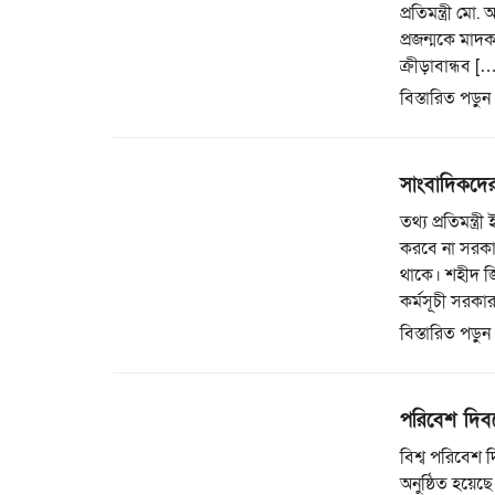
প্রতিমন্ত্রী ম
প্রজন্মকে মাদক
ক্রীড়াবান্ধব [
বিস্তারিত পড়ুন
সাংবাদিকদের 
তথ্য প্রতিমন্ত
করবে না সরকা
থাকে। শহীদ জ
কর্মসূচী সরকা
বিস্তারিত পড়ুন
পরিবেশ দিবস
বিশ্ব পরিবেশ দ
অনুষ্ঠিত হয়েছ