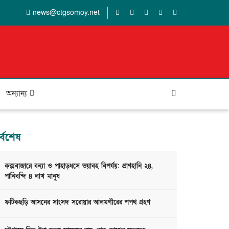
news@ctgsomoy.net
অন্যান্য
র্বশেষ
কক্সবাজারে বন্যা ও পাহাড়ধসে ভয়াবহ বিপর্যয়: প্রাণহানি ২৪,
পানিবন্দি ৪ লাখ মানুষ
ফটিকছড়ি আসনের সাংসদ সরোয়ার আলমগীরের শপথ গ্রহণ