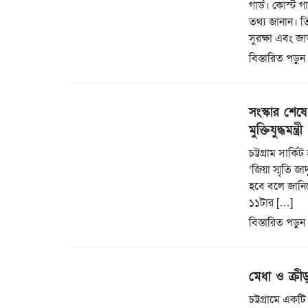
গার্ড। কোস্ট গ
তথ্য জানান। ত
সুরক্ষা এবং জা
বিস্তারিত পড়ুন
সংস্কার শেষে 
মুক্তিযুদ্ধমন্ত্রী
চট্টগ্রাম সার্
‘জিয়া স্মৃতি জ
হবে বলে জানিয়ে
১১টার […]
বিস্তারিত পড়ুন
মেধা ও ক্রী
চট্টগ্রামে একট