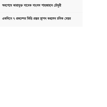
অবশেষে কারামুক্ত সাবেক সাংসদ শাহজাহান চৌধুরী
একদিনে ৭ প্রকল্পের ভিত্তি প্রস্তর স্থাপন করলেন চসিক মেয়র