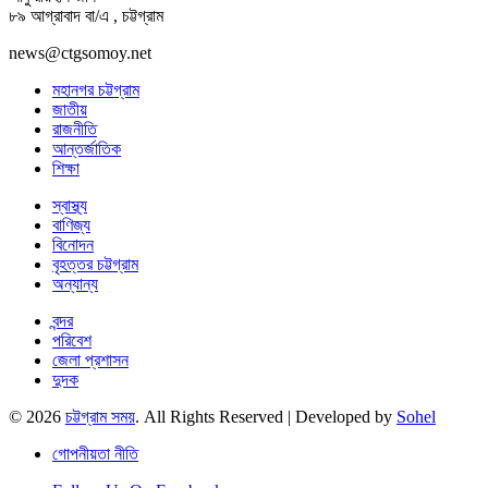
৮৯ আগ্রাবাদ বা/এ , চট্টগ্রাম
news@ctgsomoy.net
মহানগর চট্টগ্রাম
জাতীয়
রাজনীতি
আন্তর্জাতিক
শিক্ষা
স্বাস্থ্য
বাণিজ্য
বিনোদন
বৃহত্তর চট্টগ্রাম
অন্যান্য
বন্দর
পরিবেশ
জেলা প্রশাসন
দুদক
© 2026
চট্টগ্রাম সময়
. All Rights Reserved | Developed by
Sohel
গোপনীয়তা নীতি