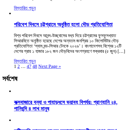
বিস্তারিত পড়ুন
পরিবেশ দিবসে চট্টগ্রামে অনুষ্ঠিত হলো দৌড় প্রতিযোগিতা
বিশ্ব পরিবেশ দিবসে আনন্দ-উচ্ছ্বাসের মধ্য দিয়ে চট্টগ্রামের ফুসফুসখ্যাত
সিআরবিতে অনুষ্ঠিত হয়েছে দেশের অন্যতম জনপ্রিয় ১০ কিলোমিটার দৌড়
প্রতিযোগিতা ‘স্যাম বন্ড-সিআর টেনকে ২০২৬’। বাংলাদেশসহ বিশ্বের ১২টি
দেশের প্রায় ১ হাজার ১৮২ জন দৌড়বিদের অংশগ্রহণে শুক্রবার (৫ জুন) […]
বিস্তারিত পড়ুন
1
2
…
47
48
Next Page »
সর্বশেষ
কক্সবাজারে বন্যা ও পাহাড়ধসে ভয়াবহ বিপর্যয়: প্রাণহানি ২৪,
পানিবন্দি ৪ লাখ মানুষ