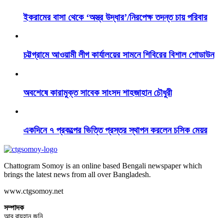
ইকরামের বাসা থেকে ‘অস্ত্র উদ্ধার’/নিরপেক্ষ তদন্ত চায় পরিবার
চট্টগ্রামে আওয়ামী লীগ কার্যালয়ের সামনে শিবিরের বিশাল শোডাউন
অবশেষে কারামুক্ত সাবেক সাংসদ শাহজাহান চৌধুরী
একদিনে ৭ প্রকল্পের ভিত্তি প্রস্তর স্থাপন করলেন চসিক মেয়র
Chattogram Somoy is an online based Bengali newspaper which
brings the latest news from all over Bangladesh.
www.ctgsomoy.net
সম্পাদক
আবু রায়হান জনি