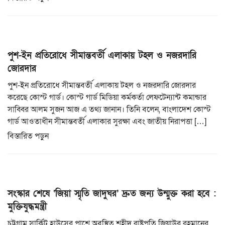
পুশ-ইন প্রতিরোধে সীমান্তবর্তী এলাকায় টহল ও নজরদারি
জোরদার
পুশ-ইন প্রতিরোধে সীমান্তবর্তী এলাকায় টহল ও নজরদারি জোরদার
করেছে কোস্ট গার্ড। কোস্ট গার্ড মিডিয়া কর্মকর্তা লেফটেন্যান্ট কমান্ডার
সাব্বির আলম সুজন আজ এ তথ্য জানান। তিনি বলেন, বাংলাদেশ কোস্ট
গার্ড আওতাধীন সীমান্তবর্তী এলাকার সুরক্ষা এবং জাতীয় নিরাপত্তা […]
বিস্তারিত পড়ুন
সংস্কার শেষে ‘জিয়া স্মৃতি জাদুঘর’ দ্রুত জন্য উন্মুক্ত করা হবে :
মুক্তিযুদ্ধমন্ত্রী
চট্টগ্রাম সার্কিট হাউসের পাশে অবস্থিত শহীদ রাষ্ট্রপতি জিয়াউর রহমানের