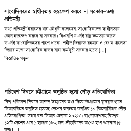
সাংবাদিকদের স্বাধীনতায় হস্তক্ষেপ করবে না সরকার—তথ্য
প্রতিমন্ত্রী
তথ্য প্রতিমন্ত্রী ইয়াসের খান চৌধুরী বলেছেন, সাংবাদিকদের স্বাধীনতায়
কোন হস্তক্ষেপ করবে না সরকার। বিএনপি যখনই রাষ্ট্র ক্ষমতায় আসে
তখনই সাংবাদিকদের পাশে থাকে। শহীদ জিয়াউর রহমান ও বেগম খালেদা
জিয়ার মতো সাংবাদিক বান্ধব নানা কর্মসূচী সরকার হাতে […]
বিস্তারিত পড়ুন
পরিবেশ দিবসে চট্টগ্রামে অনুষ্ঠিত হলো দৌড় প্রতিযোগিতা
বিশ্ব পরিবেশ দিবসে আনন্দ-উচ্ছ্বাসের মধ্য দিয়ে চট্টগ্রামের ফুসফুসখ্যাত
সিআরবিতে অনুষ্ঠিত হয়েছে দেশের অন্যতম জনপ্রিয় ১০ কিলোমিটার দৌড়
প্রতিযোগিতা ‘স্যাম বন্ড-সিআর টেনকে ২০২৬’। বাংলাদেশসহ বিশ্বের
১২টি দেশের প্রায় ১ হাজার ১৮২ জন দৌড়বিদের অংশগ্রহণে শুক্রবার (৫
জুন) […]