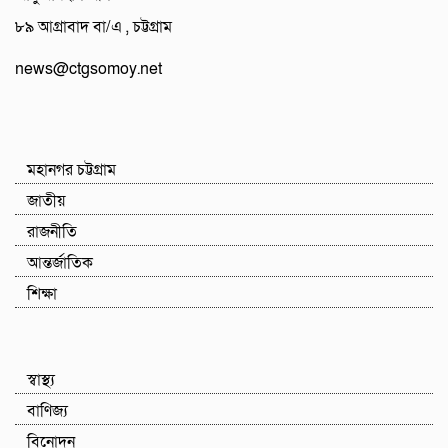
৮৯ আগ্রাবাদ বা/এ , চট্টগ্রাম
news@ctgsomoy.net
মহানগর চট্টগ্রাম
জাতীয়
রাজনীতি
আন্তর্জাতিক
শিক্ষা
স্বাস্থ্য
বাণিজ্য
বিনোদন