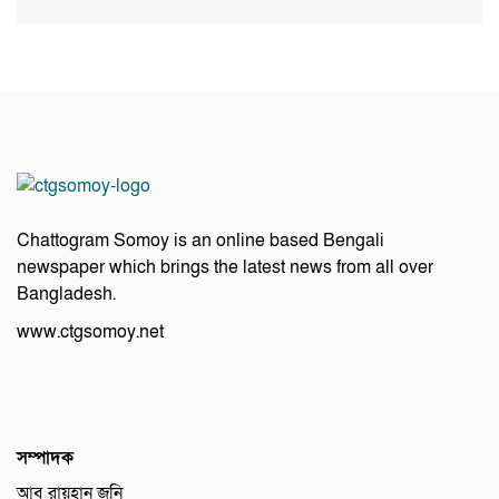
Chattogram Somoy is an online based Bengali
newspaper which brings the latest news from all over
Bangladesh.
www.ctgsomoy.net
সম্পাদক
আবু রায়হান জনি