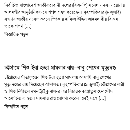
i
নির্বাচিত বাংলাদেশ জাতীয়তাবাদী দলের (বিএনপি) সংসদ সদস্য সরোয়ার
o
আলমগীর আনুষ্ঠানিকভাবে শপথ গ্রহণ করেছেন। বৃহস্পতিবার (৯ জুলাই)
n
সন্ধ্যায় জাতীয় সংসদ ভবনে স্পিকার হাফিজ উদ্দিন আহমদ বীর বিক্রম
তাকে শপথ […]
বিস্তারিত পড়ুন
চট্টগ্রামে শিশু ইরা হত্যা মামলার রায়—বাবু শেখের মৃত্যুদণ্ড
চট্টগ্রামের সীতাকুণ্ডের শিশু ইরা হত্যা মামলায় আসামি বাবু শেখের
মৃত্যুদণ্ডের রায় দিয়েছেন আদালত। বৃহস্পতিবার (৯ জুলাই) চট্টগ্রামের নারী
ও শিশু নির্যাতন দমন ট্রাইব্যুনাল-৪ এর বিচারক জান্নাতুল ফেরদৌস
আলোচিত এ হত্যা মামলার রায় ঘোষণা করেন। সেই সঙ্গে […]
বিস্তারিত পড়ুন