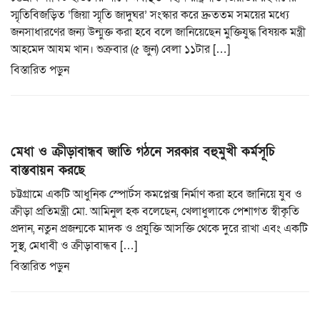
স্মৃতিবিজড়িত ‘জিয়া স্মৃতি জাদুঘর’ সংস্কার করে দ্রুততম সময়ের মধ্যে
জনসাধারণের জন্য উন্মুক্ত করা হবে বলে জানিয়েছেন মুক্তিযুদ্ধ বিষয়ক মন্ত্রী
আহমেদ আযম খান। শুক্রবার (৫ জুন) বেলা ১১টার […]
বিস্তারিত পড়ুন
মেধা ও ক্রীড়াবান্ধব জাতি গঠনে সরকার বহুমুখী কর্মসূচি
বাস্তবায়ন করছে
চট্টগ্রামে একটি আধুনিক স্পোর্টস কমপ্লেক্স নির্মাণ করা হবে জানিয়ে যুব ও
ক্রীড়া প্রতিমন্ত্রী মো. আমিনুল হক বলেছেন, খেলাধুলাকে পেশাগত স্বীকৃতি
প্রদান, নতুন প্রজন্মকে মাদক ও প্রযুক্তি আসক্তি থেকে দুরে রাখা এবং একটি
সুস্থ, মেধাবী ও ক্রীড়াবান্ধব […]
বিস্তারিত পড়ুন