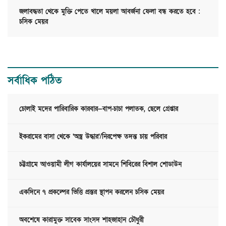
জলাবদ্ধতা থেকে মুক্তি পেতে খালে ময়লা আবর্জনা ফেলা বন্ধ করতে হবে :
চসিক মেয়র
সর্বাধিক পঠিত
চোলাই মদের পারিবারিক কারবার—বাপ-চাচা পলাতক, ছেলে গ্রেপ্তার
ইকরামের বাসা থেকে ‘অস্ত্র উদ্ধার’/নিরপেক্ষ তদন্ত চায় পরিবার
চট্টগ্রামে আওয়ামী লীগ কার্যালয়ের সামনে শিবিরের বিশাল শোডাউন
একদিনে ৭ প্রকল্পের ভিত্তি প্রস্তর স্থাপন করলেন চসিক মেয়র
অবশেষে কারামুক্ত সাবেক সাংসদ শাহজাহান চৌধুরী