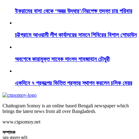
ইকরামের বাসা থেকে ‘অস্ত্র উদ্ধার’/নিরপেক্ষ তদন্ত চায় পরিবার
চট্টগ্রামে আওয়ামী লীগ কার্যালয়ের সামনে শিবিরের বিশাল শোডাউন
অবশেষে কারামুক্ত সাবেক সাংসদ শাহজাহান চৌধুরী
একদিনে ৭ প্রকল্পের ভিত্তি প্রস্তর স্থাপন করলেন চসিক মেয়র
Chattogram Somoy is an online based Bengali newspaper which
brings the latest news from all over Bangladesh.
www.ctgsomoy.net
সম্পাদক
আবু রায়হান জনি