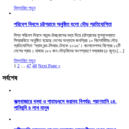
বিস্তারিত পড়ুন
পরিবেশ দিবসে চট্টগ্রামে অনুষ্ঠিত হলো দৌড় প্রতিযোগিতা
বিশ্ব পরিবেশ দিবসে আনন্দ-উচ্ছ্বাসের মধ্য দিয়ে চট্টগ্রামের ফুসফুসখ্যাত
সিআরবিতে অনুষ্ঠিত হয়েছে দেশের অন্যতম জনপ্রিয় ১০ কিলোমিটার দৌড়
প্রতিযোগিতা ‘স্যাম বন্ড-সিআর টেনকে ২০২৬’। বাংলাদেশসহ বিশ্বের ১২টি
দেশের প্রায় ১ হাজার ১৮২ জন দৌড়বিদের অংশগ্রহণে শুক্রবার (৫ জুন) […]
বিস্তারিত পড়ুন
1
2
…
47
48
Next Page »
সর্বশেষ
কক্সবাজারে বন্যা ও পাহাড়ধসে ভয়াবহ বিপর্যয়: প্রাণহানি ২৪,
পানিবন্দি ৪ লাখ মানুষ