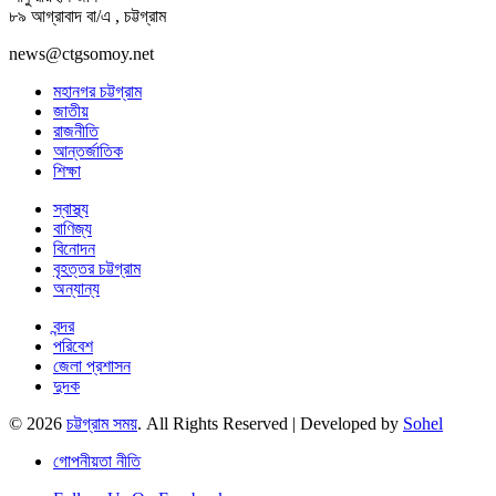
৮৯ আগ্রাবাদ বা/এ , চট্টগ্রাম
news@ctgsomoy.net
মহানগর চট্টগ্রাম
জাতীয়
রাজনীতি
আন্তর্জাতিক
শিক্ষা
স্বাস্থ্য
বাণিজ্য
বিনোদন
বৃহত্তর চট্টগ্রাম
অন্যান্য
বন্দর
পরিবেশ
জেলা প্রশাসন
দুদক
© 2026
চট্টগ্রাম সময়
. All Rights Reserved | Developed by
Sohel
গোপনীয়তা নীতি