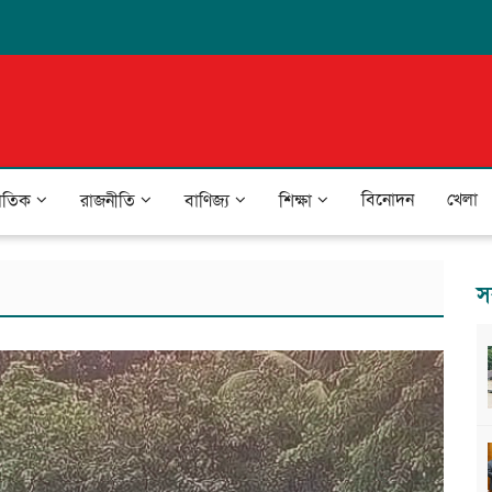
বিনোদন
খেলা
জাতিক
রাজনীতি
বাণিজ্য
শিক্ষা
স