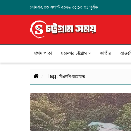
সোমবার, ০৩ অগাস্ট ২০২৬, ০১:১৩:৩১ পূর্বাহ্ন
প্রথম পাতা
জাতীয়
মহানগর চট্টগ্রাম
আন্তর্
Tag:
বিএনপি-জামায়াত