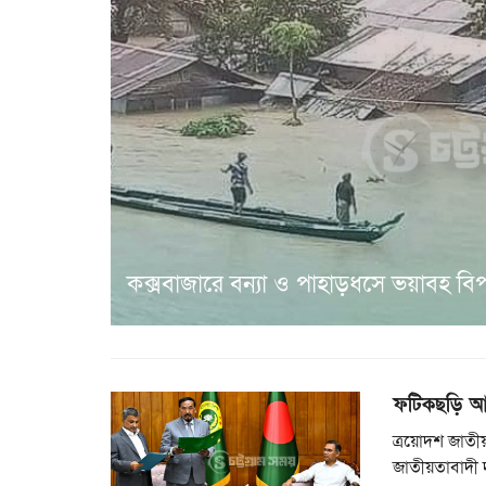
কক্সবাজারে বন্যা ও পাহাড়ধসে ভয়াবহ বিপর্
ফটিকছড়ি আ
ত্রয়োদশ জাতীয়
জাতীয়তাবাদী 