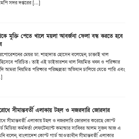
িএমপি সদর দপ্তরের […]
েকে মুক্তি পেতে খালে ময়লা আবর্জনা ফেলা বন্ধ করতে হবে
র
ি করপোরেশনের মেয়র ডা. শাহাদাত হোসেন বলেছেন, চাক্তাই খাল
ুঃখ হিসেবে পরিচিত। তাই এই ডাইভারশন খাল নিয়মিত খনন ও পরিষ্কার
ি আমরা নিয়মিত পরিষ্কার পরিচ্ছন্নতা অভিযান চালিয়ে যেতে পারি এবং
]
িরোধে সীমান্তবর্তী এলাকায় টহল ও নজরদারি জোরদার
রোধে সীমান্তবর্তী এলাকায় টহল ও নজরদারি জোরদার করেছে কোস্ট
ার্ড মিডিয়া কর্মকর্তা লেফটেন্যান্ট কমান্ডার সাব্বির আলম সুজন আজ এ
িনি বলেন, বাংলাদেশ কোস্ট গার্ড আওতাধীন সীমান্তবর্তী এলাকার