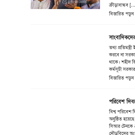
ক্রীড়াবান্ধব [
বিস্তারিত পড়ুন
সাংবাদিকদের 
তথ্য প্রতিমন্ত
করবে না সরকা
থাকে। শহীদ জ
কর্মসূচী সরকা
বিস্তারিত পড়ুন
পরিবেশ দিবস
বিশ্ব পরিবেশ দ
অনুষ্ঠিত হয়েছ
সিআর টেনকে ২
দৌড়বিদের অংশগ