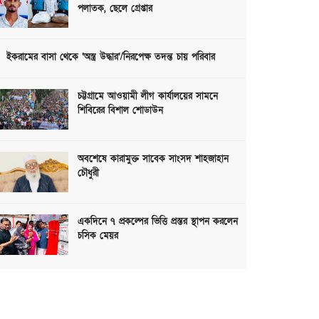
পলাতক, ছেলে গ্রেপ্তার
ইকরামের বাসা থেকে ‘অস্ত্র উদ্ধার’/নিরপেক্ষ তদন্ত চায় পরিবার
চট্টগ্রামে আওয়ামী লীগ কার্যালয়ের সামনে
শিবিরের বিশাল শোডাউন
অবশেষে কারামুক্ত সাবেক সাংসদ শাহজাহান
চৌধুরী
একদিনে ৭ প্রকল্পের ভিত্তি প্রস্তর স্থাপন করলেন
চসিক মেয়র