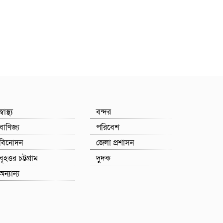
স্বাস্থ্য
বন্দর
বাণিজ্য
পরিবেশ
বিনোদন
জেলা প্রশাসন
বৃহত্তর চট্টগ্রাম
দুদক
অন্যান্য