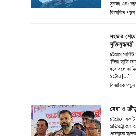
সুরক্ষা এবং জা
বিস্তারিত পড়ুন
সংস্কার শেষে 
মুক্তিযুদ্ধমন্ত্রী
চট্টগ্রাম সার্
‘জিয়া স্মৃতি জ
হবে বলে জানিয়ে
১১টার […]
বিস্তারিত পড়ুন
মেধা ও ক্রী
চট্টগ্রামে একট
প্রতিমন্ত্রী ম
প্রজন্মকে মাদক