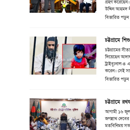
গ্রহণ করেছেন।
উদ্দিন আহমদ 
বিস্তারিত পড়ুন
চট্টগ্রামে শ
চট্টগ্রামের সী
দিয়েছেন আদালত।
ট্রাইব্যুনাল-
করেন। সেই সঙ
বিস্তারিত পড়ুন
চট্টগ্রামে রথ
আগামী ১৬ জুলাই
জগন্নাথ দেবের 
মতবিনিময় সভা