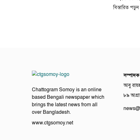
বিস্তারিত পড়ুন
সম্পাদক
আবু রায়
Chattogram Somoy is an online
৮৯ আগ্রাব
based Bengali newspaper which
brings the latest news from all
news@c
over Bangladesh.
www.ctgsomoy.net