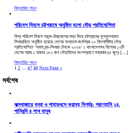
বিস্তারিত পড়ুন
পরিবেশ দিবসে চট্টগ্রামে অনুষ্ঠিত হলো দৌড় প্রতিযোগিতা
বিশ্ব পরিবেশ দিবসে আনন্দ-উচ্ছ্বাসের মধ্য দিয়ে চট্টগ্রামের ফুসফুসখ্যাত
সিআরবিতে অনুষ্ঠিত হয়েছে দেশের অন্যতম জনপ্রিয় ১০ কিলোমিটার দৌড়
প্রতিযোগিতা ‘স্যাম বন্ড-সিআর টেনকে ২০২৬’। বাংলাদেশসহ বিশ্বের ১২টি
দেশের প্রায় ১ হাজার ১৮২ জন দৌড়বিদের অংশগ্রহণে শুক্রবার (৫ জুন) […]
বিস্তারিত পড়ুন
1
2
…
47
48
Next Page »
সর্বশেষ
কক্সবাজারে বন্যা ও পাহাড়ধসে ভয়াবহ বিপর্যয়: প্রাণহানি ২৪,
পানিবন্দি ৪ লাখ মানুষ