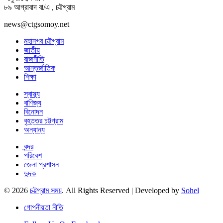
৮৯ আগ্রাবাদ বা/এ , চট্টগ্রাম
news@ctgsomoy.net
মহানগর চট্টগ্রাম
জাতীয়
রাজনীতি
আন্তর্জাতিক
শিক্ষা
স্বাস্থ্য
বাণিজ্য
বিনোদন
বৃহত্তর চট্টগ্রাম
অন্যান্য
বন্দর
পরিবেশ
জেলা প্রশাসন
দুদক
© 2026
চট্টগ্রাম সময়
. All Rights Reserved | Developed by
Sohel
গোপনীয়তা নীতি