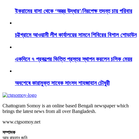
ইকরামের বাসা থেকে ‘অস্ত্র উদ্ধার’/নিরপেক্ষ তদন্ত চায় পরিবার
চট্টগ্রামে আওয়ামী লীগ কার্যালয়ের সামনে শিবিরের বিশাল শোডাউন
একদিনে ৭ প্রকল্পের ভিত্তি প্রস্তর স্থাপন করলেন চসিক মেয়র
অবশেষে কারামুক্ত সাবেক সাংসদ শাহজাহান চৌধুরী
Chattogram Somoy is an online based Bengali newspaper which
brings the latest news from all over Bangladesh.
www.ctgsomoy.net
সম্পাদক
আবু রায়হান জনি