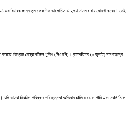
াইব্যুনাল-৪ এর বিচারক জান্নাতুল ফেরদৌস আলোচিত এ হত্যা মামলার রায় ঘোষণা করেন। সেই
সভা করেছে চট্টগ্রাম মেট্রোপলিটন পুলিশ (সিএমপি)। বৃহস্পতিবার (৯ জুলাই) দামপাড়াস্থ
ে। যদি আমরা নিয়মিত পরিষ্কার পরিচ্ছন্নতা অভিযান চালিয়ে যেতে পারি এবং সবাই মিলে