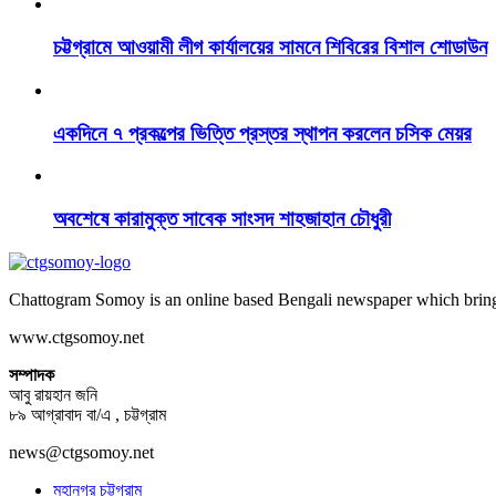
চট্টগ্রামে আওয়ামী লীগ কার্যালয়ের সামনে শিবিরের বিশাল শোডাউন
একদিনে ৭ প্রকল্পের ভিত্তি প্রস্তর স্থাপন করলেন চসিক মেয়র
অবশেষে কারামুক্ত সাবেক সাংসদ শাহজাহান চৌধুরী
Chattogram Somoy is an online based Bengali newspaper which brings
www.ctgsomoy.net
সম্পাদক
আবু রায়হান জনি
৮৯ আগ্রাবাদ বা/এ , চট্টগ্রাম
news@ctgsomoy.net
মহানগর চট্টগ্রাম