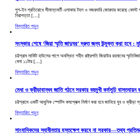
পুশ-ইন প্রতিরোধে সীমান্তবর্তী এলাকায় টহল ও নজরদারি জোরদার করেছে কোস্ট গার্
নিরাপত্তা […]
বিস্তারিত পড়ুন
সংস্কার শেষে ‘জিয়া স্মৃতি জাদুঘর’ দ্রুত জন্য উন্মুক্ত করা হবে : মুক্ত
চট্টগ্রাম সার্কিট হাউসের পাশে অবস্থিত শহীদ রাষ্ট্রপতি জিয়াউর রহমানের স্মৃতি
বেলা ১১টার […]
বিস্তারিত পড়ুন
মেধা ও ক্রীড়াবান্ধব জাতি গঠনে সরকার বহুমুখী কর্মসূচি বাস্তবায়ন
চট্টগ্রামে একটি আধুনিক স্পোর্টস কমপ্লেক্স নির্মাণ করা হবে জানিয়ে যুব ও ক্রীড়
বিস্তারিত পড়ুন
সাংবাদিকদের স্বাধীনতায় হস্তক্ষেপ করবে না সরকার—তথ্য প্রতিমন্ত