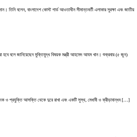
নান। তিনি বলেন, বাংলাদেশ কোস্ট গার্ড আওতাধীন সীমান্তবর্তী এলাকার সুরক্ষা এবং জাতীয়
করা হবে বলে জানিয়েছেন মুক্তিযুদ্ধ বিষয়ক মন্ত্রী আহমেদ আযম খান। শুক্রবার (৫ জুন)
 মাদক ও প্রযুক্তি আসক্তি থেকে দুরে রাখা এবং একটি সুস্থ, মেধাবী ও ক্রীড়াবান্ধব […]