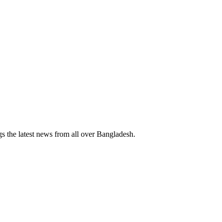
 the latest news from all over Bangladesh.