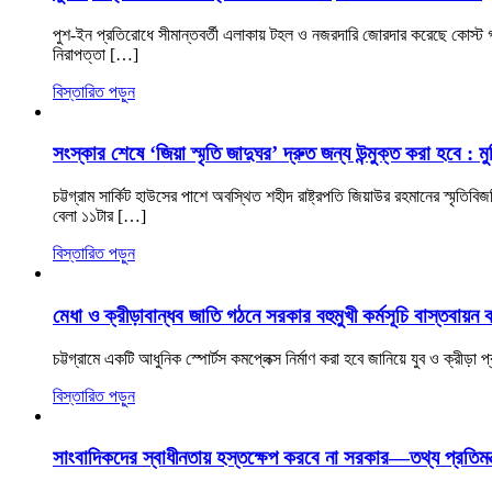
পুশ-ইন প্রতিরোধে সীমান্তবর্তী এলাকায় টহল ও নজরদারি জোরদার করেছে কোস্ট গার্
নিরাপত্তা […]
বিস্তারিত পড়ুন
সংস্কার শেষে ‘জিয়া স্মৃতি জাদুঘর’ দ্রুত জন্য উন্মুক্ত করা হবে : মুক্ত
চট্টগ্রাম সার্কিট হাউসের পাশে অবস্থিত শহীদ রাষ্ট্রপতি জিয়াউর রহমানের স্মৃতি
বেলা ১১টার […]
বিস্তারিত পড়ুন
মেধা ও ক্রীড়াবান্ধব জাতি গঠনে সরকার বহুমুখী কর্মসূচি বাস্তবায়ন
চট্টগ্রামে একটি আধুনিক স্পোর্টস কমপ্লেক্স নির্মাণ করা হবে জানিয়ে যুব ও ক্রীড়
বিস্তারিত পড়ুন
সাংবাদিকদের স্বাধীনতায় হস্তক্ষেপ করবে না সরকার—তথ্য প্রতিমন্ত