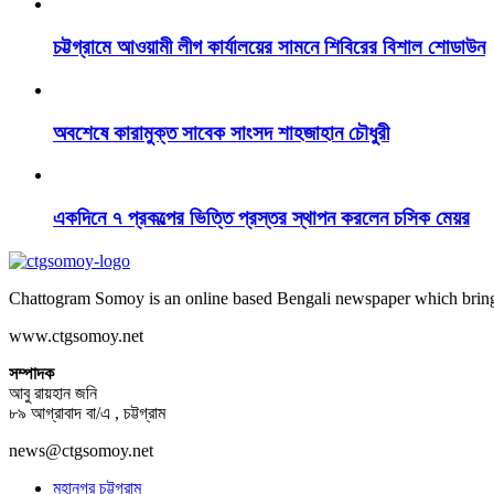
চট্টগ্রামে আওয়ামী লীগ কার্যালয়ের সামনে শিবিরের বিশাল শোডাউন
অবশেষে কারামুক্ত সাবেক সাংসদ শাহজাহান চৌধুরী
একদিনে ৭ প্রকল্পের ভিত্তি প্রস্তর স্থাপন করলেন চসিক মেয়র
Chattogram Somoy is an online based Bengali newspaper which brings
www.ctgsomoy.net
সম্পাদক
আবু রায়হান জনি
৮৯ আগ্রাবাদ বা/এ , চট্টগ্রাম
news@ctgsomoy.net
মহানগর চট্টগ্রাম