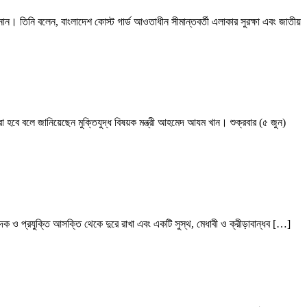
নান। তিনি বলেন, বাংলাদেশ কোস্ট গার্ড আওতাধীন সীমান্তবর্তী এলাকার সুরক্ষা এবং জাতীয়
করা হবে বলে জানিয়েছেন মুক্তিযুদ্ধ বিষয়ক মন্ত্রী আহমেদ আযম খান। শুক্রবার (৫ জুন)
 মাদক ও প্রযুক্তি আসক্তি থেকে দুরে রাখা এবং একটি সুস্থ, মেধাবী ও ক্রীড়াবান্ধব […]