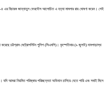
াইব্যুনাল-৪ এর বিচারক জান্নাতুল ফেরদৌস আলোচিত এ হত্যা মামলার রায় ঘোষণা করেন। সেই
সভা করেছে চট্টগ্রাম মেট্রোপলিটন পুলিশ (সিএমপি)। বৃহস্পতিবার (৯ জুলাই) দামপাড়াস্থ
ে। যদি আমরা নিয়মিত পরিষ্কার পরিচ্ছন্নতা অভিযান চালিয়ে যেতে পারি এবং সবাই মিলে