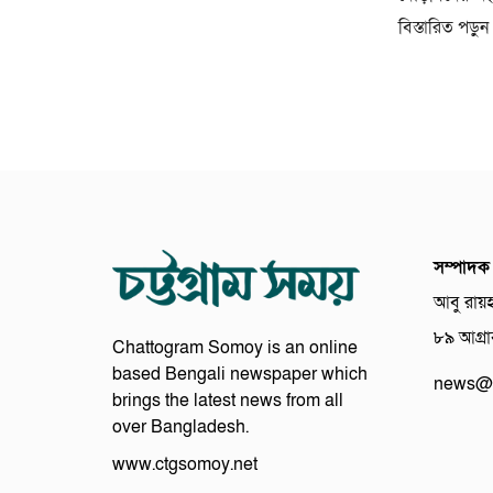
বিস্তারিত পড়ুন
সম্পাদক
আবু রায়
৮৯ আগ্রাব
Chattogram Somoy is an online
based Bengali newspaper which
news@c
brings the latest news from all
over Bangladesh.
www.ctgsomoy.net