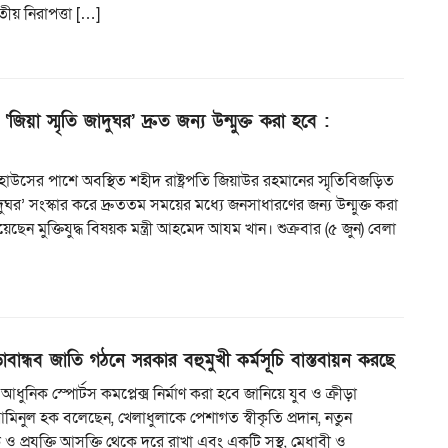
তীয় নিরাপত্তা […]
‘জিয়া স্মৃতি জাদুঘর’ দ্রুত জন্য উন্মুক্ত করা হবে :
কিট হাউসের পাশে অবস্থিত শহীদ রাষ্ট্রপতি জিয়াউর রহমানের স্মৃতিবিজড়িত
াদুঘর’ সংস্কার করে দ্রুততম সময়ের মধ্যে জনসাধারণের জন্য উন্মুক্ত করা
ছেন মুক্তিযুদ্ধ বিষয়ক মন্ত্রী আহমেদ আযম খান। শুক্রবার (৫ জুন) বেলা
ড়াবান্ধব জাতি গঠনে সরকার বহুমুখী কর্মসূচি বাস্তবায়ন করছে
ি আধুনিক স্পোর্টস কমপ্লেক্স নির্মাণ করা হবে জানিয়ে যুব ও ক্রীড়া
ো. আমিনুল হক বলেছেন, খেলাধুলাকে পেশাগত স্বীকৃতি প্রদান, নতুন
 ও প্রযুক্তি আসক্তি থেকে দুরে রাখা এবং একটি সুস্থ, মেধাবী ও