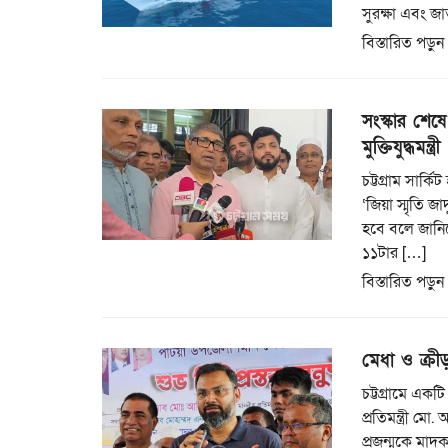
সুরক্ষা এবং জা
বিস্তারিত পড়ুন
সংস্কার শেষে 
মুক্তিযুদ্ধমন্ত্রী
চট্টগ্রাম সার্
‘জিয়া স্মৃতি জ
হবে বলে জানিয়ে
১১টার […]
বিস্তারিত পড়ুন
মেধা ও ক্রী
চট্টগ্রামে একট
প্রতিমন্ত্রী ম
প্রজন্মকে মাদক