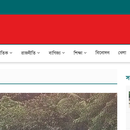
বিনোদন
খেলা
জাতিক
রাজনীতি
বাণিজ্য
শিক্ষা
স