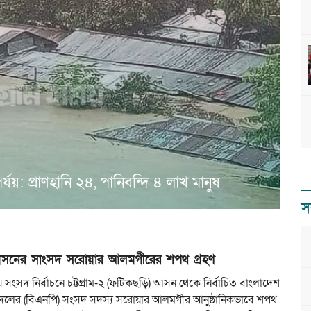
যয়: প্রাণহানি ২৪, পানিবন্দি ৪ লাখ মানুষ
স
সনের সাংসদ সরোয়ার আলমগীরের শপথ গ্রহণ
 সংসদ নির্বাচনে চট্টগ্রাম-২ (ফটিকছড়ি) আসন থেকে নির্বাচিত বাংলাদেশ
দলের (বিএনপি) সংসদ সদস্য সরোয়ার আলমগীর আনুষ্ঠানিকভাবে শপথ