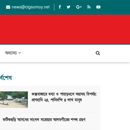
news@ctgsomoy.net
অন্যান্য
র্বশেষ
কক্সবাজারে বন্যা ও পাহাড়ধসে ভয়াবহ বিপর্যয়:
প্রাণহানি ২৪, পানিবন্দি ৪ লাখ মানুষ
ফটিকছড়ি আসনের সাংসদ সরোয়ার আলমগীরের শপথ গ্রহণ