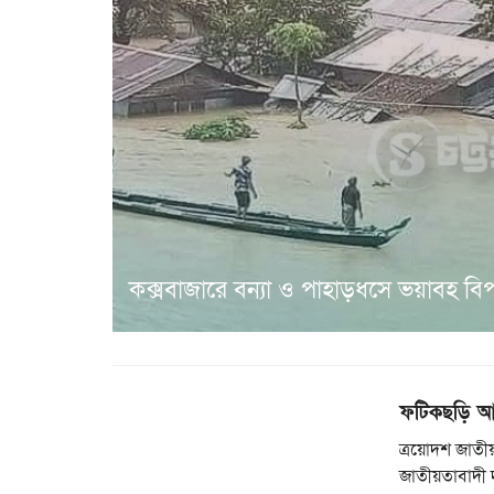
কক্সবাজারে বন্যা ও পাহাড়ধসে ভয়াবহ বিপর্
ফটিকছড়ি আ
ত্রয়োদশ জাতীয়
জাতীয়তাবাদী 