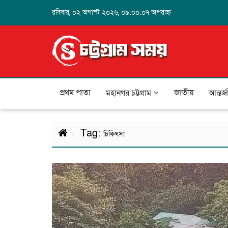
রবিবার, ০২ অগাস্ট ২০২৬, ০৯:০০:০৭ অপরাহ্ন
প্রথম পাতা
জাতীয়
মহানগর চট্টগ্রাম
আন্তর্
Tag:
চিকিৎসা