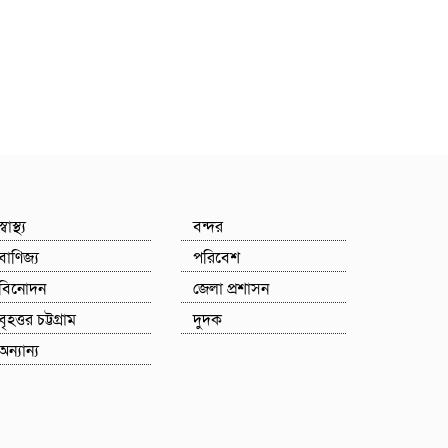
স্বাস্থ্য
বন্দর
বাণিজ্য
পরিবেশ
বিনোদন
জেলা প্রশাসন
বৃহত্তর চট্টগ্রাম
দুদক
অন্যান্য