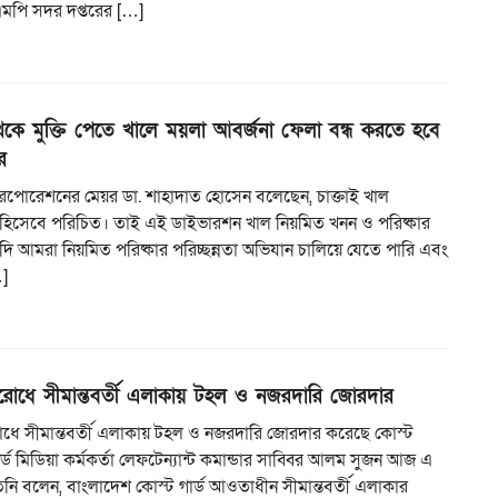
িএমপি সদর দপ্তরের […]
েকে মুক্তি পেতে খালে ময়লা আবর্জনা ফেলা বন্ধ করতে হবে
র
ি করপোরেশনের মেয়র ডা. শাহাদাত হোসেন বলেছেন, চাক্তাই খাল
ুঃখ হিসেবে পরিচিত। তাই এই ডাইভারশন খাল নিয়মিত খনন ও পরিষ্কার
ি আমরা নিয়মিত পরিষ্কার পরিচ্ছন্নতা অভিযান চালিয়ে যেতে পারি এবং
]
িরোধে সীমান্তবর্তী এলাকায় টহল ও নজরদারি জোরদার
রোধে সীমান্তবর্তী এলাকায় টহল ও নজরদারি জোরদার করেছে কোস্ট
ার্ড মিডিয়া কর্মকর্তা লেফটেন্যান্ট কমান্ডার সাব্বির আলম সুজন আজ এ
িনি বলেন, বাংলাদেশ কোস্ট গার্ড আওতাধীন সীমান্তবর্তী এলাকার