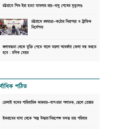
চট্টগ্রামে শিশু ইরা হত্যা মামলার রায়—বাবু শেখের মৃত্যুদণ্ড
চট্টগ্রামে রথযাত্রা—কঠোর নিরাপত্তা ও ট্রাফিক
নির্দেশনা
জলাবদ্ধতা থেকে মুক্তি পেতে খালে ময়লা আবর্জনা ফেলা বন্ধ করতে
হবে : চসিক মেয়র
র্বাধিক পঠিত
চোলাই মদের পারিবারিক কারবার—বাপ-চাচা পলাতক, ছেলে গ্রেপ্তার
ইকরামের বাসা থেকে ‘অস্ত্র উদ্ধার’/নিরপেক্ষ তদন্ত চায় পরিবার