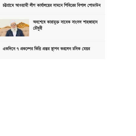
চট্টগ্রামে আওয়ামী লীগ কার্যালয়ের সামনে শিবিরের বিশাল শোডাউন
অবশেষে কারামুক্ত সাবেক সাংসদ শাহজাহান
চৌধুরী
একদিনে ৭ প্রকল্পের ভিত্তি প্রস্তর স্থাপন করলেন চসিক মেয়র