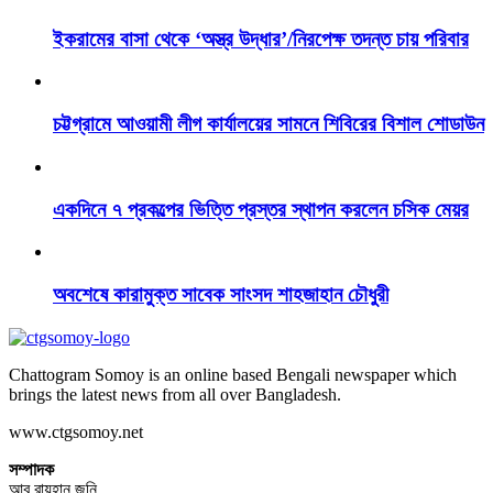
ইকরামের বাসা থেকে ‘অস্ত্র উদ্ধার’/নিরপেক্ষ তদন্ত চায় পরিবার
চট্টগ্রামে আওয়ামী লীগ কার্যালয়ের সামনে শিবিরের বিশাল শোডাউন
একদিনে ৭ প্রকল্পের ভিত্তি প্রস্তর স্থাপন করলেন চসিক মেয়র
অবশেষে কারামুক্ত সাবেক সাংসদ শাহজাহান চৌধুরী
Chattogram Somoy is an online based Bengali newspaper which
brings the latest news from all over Bangladesh.
www.ctgsomoy.net
সম্পাদক
আবু রায়হান জনি