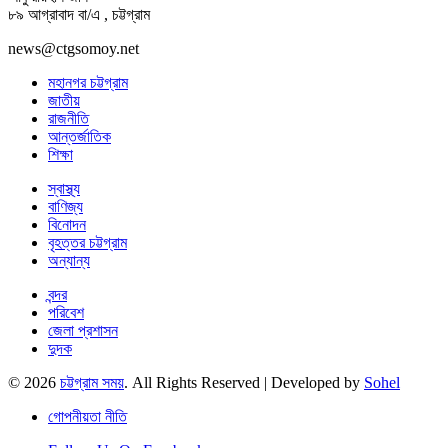
৮৯ আগ্রাবাদ বা/এ , চট্টগ্রাম
news@ctgsomoy.net
মহানগর চট্টগ্রাম
জাতীয়
রাজনীতি
আন্তর্জাতিক
শিক্ষা
স্বাস্থ্য
বাণিজ্য
বিনোদন
বৃহত্তর চট্টগ্রাম
অন্যান্য
বন্দর
পরিবেশ
জেলা প্রশাসন
দুদক
© 2026
চট্টগ্রাম সময়
. All Rights Reserved | Developed by
Sohel
গোপনীয়তা নীতি