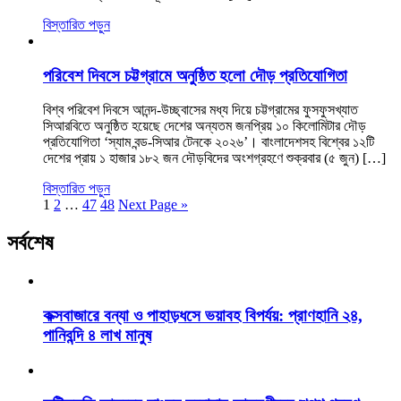
বিস্তারিত পড়ুন
পরিবেশ দিবসে চট্টগ্রামে অনুষ্ঠিত হলো দৌড় প্রতিযোগিতা
বিশ্ব পরিবেশ দিবসে আনন্দ-উচ্ছ্বাসের মধ্য দিয়ে চট্টগ্রামের ফুসফুসখ্যাত
সিআরবিতে অনুষ্ঠিত হয়েছে দেশের অন্যতম জনপ্রিয় ১০ কিলোমিটার দৌড়
প্রতিযোগিতা ‘স্যাম বন্ড-সিআর টেনকে ২০২৬’। বাংলাদেশসহ বিশ্বের ১২টি
দেশের প্রায় ১ হাজার ১৮২ জন দৌড়বিদের অংশগ্রহণে শুক্রবার (৫ জুন) […]
বিস্তারিত পড়ুন
1
2
…
47
48
Next Page »
সর্বশেষ
কক্সবাজারে বন্যা ও পাহাড়ধসে ভয়াবহ বিপর্যয়: প্রাণহানি ২৪,
পানিবন্দি ৪ লাখ মানুষ