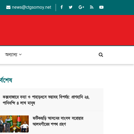
news@ctgsomoy.net
অন্যান্য
র্বশেষ
কক্সবাজারে বন্যা ও পাহাড়ধসে ভয়াবহ বিপর্যয়: প্রাণহানি ২৪,
পানিবন্দি ৪ লাখ মানুষ
ফটিকছড়ি আসনের সাংসদ সরোয়ার
আলমগীরের শপথ গ্রহণ