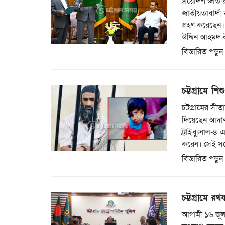
ত্রয়োদশ জাতীয়
জাতীয়তাবাদী 
গ্রহণ করেছেন।
উদ্দিন আহমদ 
বিস্তারিত পড়ুন
চট্টগ্রামে শ
চট্টগ্রামের সী
দিয়েছেন আদালত।
ট্রাইব্যুনাল-
করেন। সেই সঙ
বিস্তারিত পড়ুন
চট্টগ্রামে রথ
আগামী ১৬ জুলাই