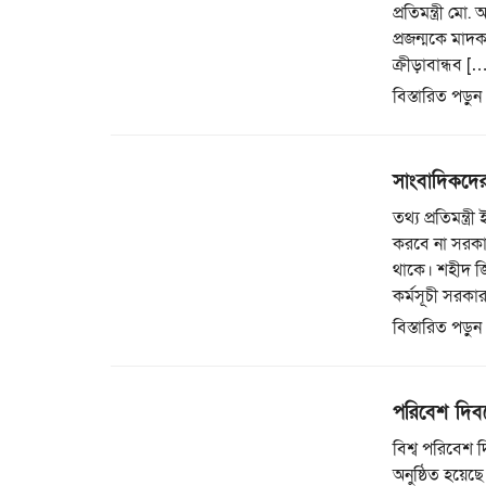
প্রতিমন্ত্রী ম
প্রজন্মকে মাদক
ক্রীড়াবান্ধব [
বিস্তারিত পড়ুন
সাংবাদিকদের 
তথ্য প্রতিমন্ত
করবে না সরকা
থাকে। শহীদ জ
কর্মসূচী সরকা
বিস্তারিত পড়ুন
পরিবেশ দিবস
বিশ্ব পরিবেশ দ
অনুষ্ঠিত হয়েছ