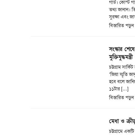
গার্ড। কোস্ট গ
তথ্য জানান। ত
সুরক্ষা এবং জা
বিস্তারিত পড়ুন
সংস্কার শেষে 
মুক্তিযুদ্ধমন্ত্রী
চট্টগ্রাম সার্
‘জিয়া স্মৃতি জ
হবে বলে জানিয়ে
১১টার […]
বিস্তারিত পড়ুন
মেধা ও ক্রী
চট্টগ্রামে একট