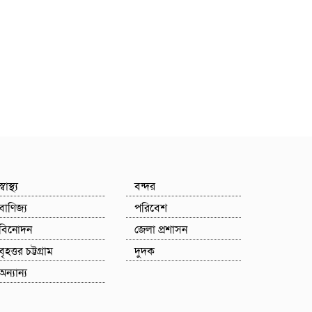
স্বাস্থ্য
বন্দর
বাণিজ্য
পরিবেশ
বিনোদন
জেলা প্রশাসন
বৃহত্তর চট্টগ্রাম
দুদক
অন্যান্য