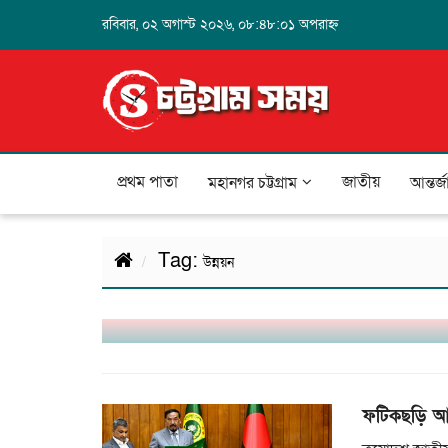
রবিবার, ০২ অগাস্ট ২০২৬, ০৮:৪৮:০১ অপরাহ্ন
প্রথম পাতা
জাতীয়
মহানগর চট্টগ্রাম
আন্তর্
Tag:
উন্নয়ন
কক্সবাজারে বন্যা ও পাহাড়ধসে ভয়াবহ বিপর্
ফটিকছড়ি আ