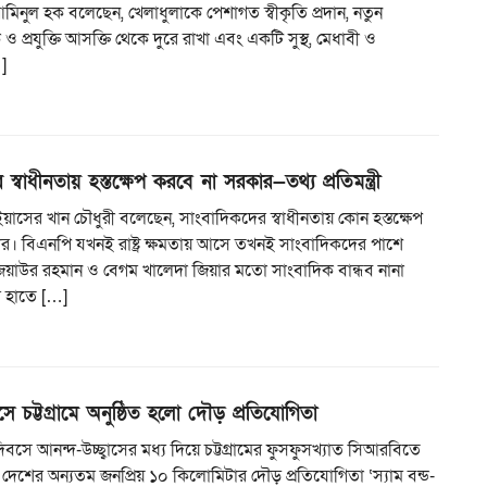
ো. আমিনুল হক বলেছেন, খেলাধুলাকে পেশাগত স্বীকৃতি প্রদান, নতুন
 ও প্রযুক্তি আসক্তি থেকে দুরে রাখা এবং একটি সুস্থ, মেধাবী ও
…]
স্বাধীনতায় হস্তক্ষেপ করবে না সরকার—তথ্য প্রতিমন্ত্রী
্রী ইয়াসের খান চৌধুরী বলেছেন, সাংবাদিকদের স্বাধীনতায় কোন হস্তক্ষেপ
র। বিএনপি যখনই রাষ্ট্র ক্ষমতায় আসে তখনই সাংবাদিকদের পাশে
িয়াউর রহমান ও বেগম খালেদা জিয়ার মতো সাংবাদিক বান্ধব নানা
র হাতে […]
ে চট্টগ্রামে অনুষ্ঠিত হলো দৌড় প্রতিযোগিতা
িবসে আনন্দ-উচ্ছ্বাসের মধ্য দিয়ে চট্টগ্রামের ফুসফুসখ্যাত সিআরবিতে
ে দেশের অন্যতম জনপ্রিয় ১০ কিলোমিটার দৌড় প্রতিযোগিতা ‘স্যাম বন্ড-