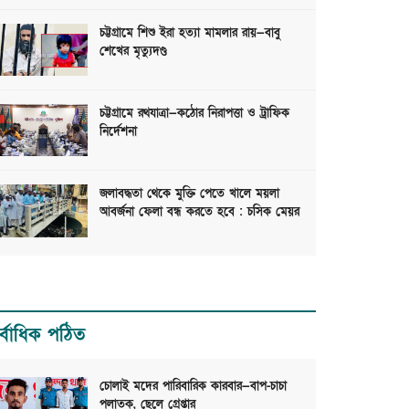
চট্টগ্রামে শিশু ইরা হত্যা মামলার রায়—বাবু
শেখের মৃত্যুদণ্ড
চট্টগ্রামে রথযাত্রা—কঠোর নিরাপত্তা ও ট্রাফিক
নির্দেশনা
জলাবদ্ধতা থেকে মুক্তি পেতে খালে ময়লা
আবর্জনা ফেলা বন্ধ করতে হবে : চসিক মেয়র
র্বাধিক পঠিত
চোলাই মদের পারিবারিক কারবার—বাপ-চাচা
পলাতক, ছেলে গ্রেপ্তার