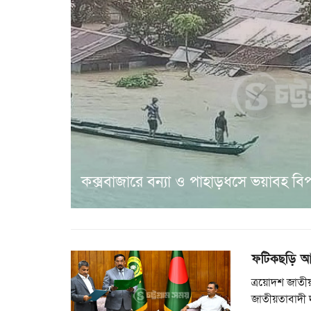
কক্সবাজারে বন্যা ও পাহাড়ধসে ভয়াবহ বিপর্
ফটিকছড়ি আ
ত্রয়োদশ জাতীয়
জাতীয়তাবাদী 