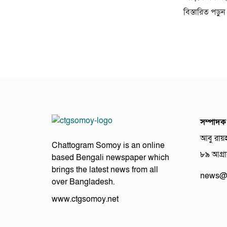
বিস্তারিত পড়ুন
সম্পাদক
আবু রায়
Chattogram Somoy is an online
৮৯ আগ্রাব
based Bengali newspaper which
brings the latest news from all
news@c
over Bangladesh.
www.ctgsomoy.net