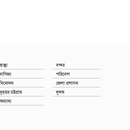
স্বাস্থ্য
বন্দর
বাণিজ্য
পরিবেশ
বিনোদন
জেলা প্রশাসন
বৃহত্তর চট্টগ্রাম
দুদক
অন্যান্য