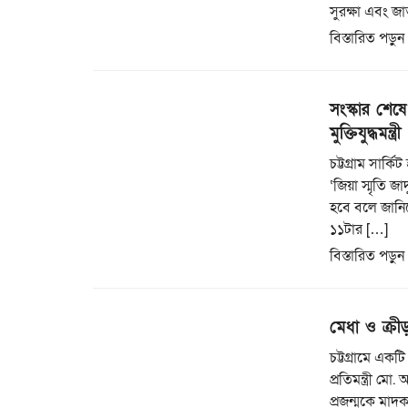
সুরক্ষা এবং জা
বিস্তারিত পড়ুন
সংস্কার শেষে 
মুক্তিযুদ্ধমন্ত্রী
চট্টগ্রাম সার্
‘জিয়া স্মৃতি জ
হবে বলে জানিয়ে
১১টার […]
বিস্তারিত পড়ুন
মেধা ও ক্রী
চট্টগ্রামে একট
প্রতিমন্ত্রী ম
প্রজন্মকে মাদক