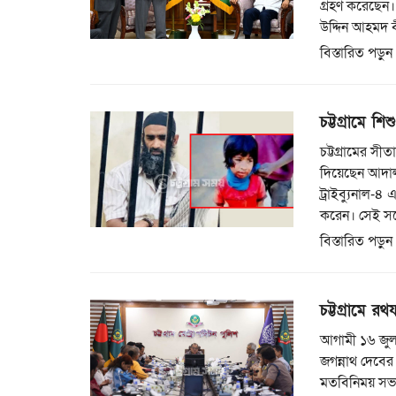
গ্রহণ করেছেন।
উদ্দিন আহমদ 
বিস্তারিত পড়ুন
চট্টগ্রামে শ
চট্টগ্রামের সী
দিয়েছেন আদালত।
ট্রাইব্যুনাল-
করেন। সেই সঙ
বিস্তারিত পড়ুন
চট্টগ্রামে রথ
আগামী ১৬ জুলাই
জগন্নাথ দেবের 
মতবিনিময় সভা