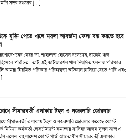
িএমপি সদর দপ্তরের […]
েকে মুক্তি পেতে খালে ময়লা আবর্জনা ফেলা বন্ধ করতে হবে
র
ি করপোরেশনের মেয়র ডা. শাহাদাত হোসেন বলেছেন, চাক্তাই খাল
ুঃখ হিসেবে পরিচিত। তাই এই ডাইভারশন খাল নিয়মিত খনন ও পরিষ্কার
ি আমরা নিয়মিত পরিষ্কার পরিচ্ছন্নতা অভিযান চালিয়ে যেতে পারি এবং
]
িরোধে সীমান্তবর্তী এলাকায় টহল ও নজরদারি জোরদার
রোধে সীমান্তবর্তী এলাকায় টহল ও নজরদারি জোরদার করেছে কোস্ট
ার্ড মিডিয়া কর্মকর্তা লেফটেন্যান্ট কমান্ডার সাব্বির আলম সুজন আজ এ
িনি বলেন, বাংলাদেশ কোস্ট গার্ড আওতাধীন সীমান্তবর্তী এলাকার