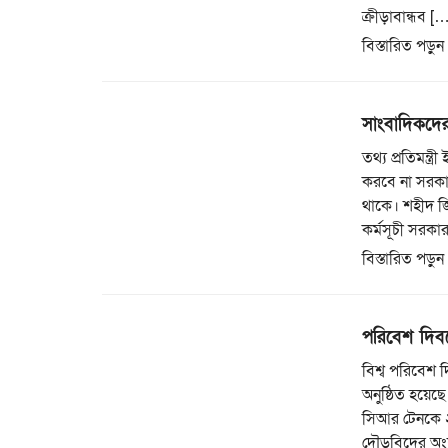
ক্রীড়াবান্ধব [
বিস্তারিত পড়ুন
সাংবাদিকদের 
তথ্য প্রতিমন্ত
করবে না সরকা
থাকে। শহীদ জ
কর্মসূচী সরকা
বিস্তারিত পড়ুন
পরিবেশ দিবস
বিশ্ব পরিবেশ দ
অনুষ্ঠিত হয়েছ
সিআর টেনকে ২
দৌড়বিদের অংশগ