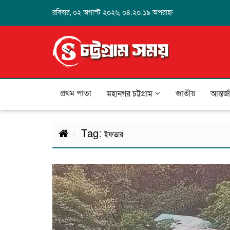
রবিবার, ০২ অগাস্ট ২০২৬, ০৪:২০:১৯ অপরাহ্ন
প্রথম পাতা
জাতীয়
মহানগর চট্টগ্রাম
আন্তর্
Tag:
ইফতার