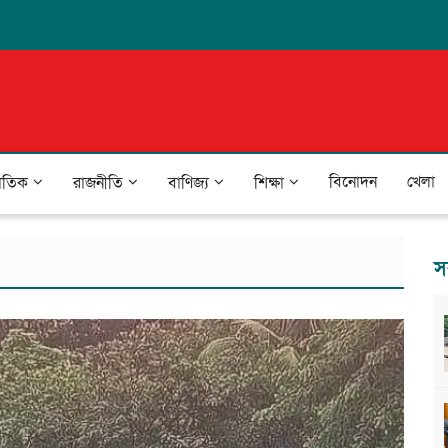
বিনোদন
খেলা
জাতিক
রাজনীতি
বাণিজ্য
শিক্ষা
স